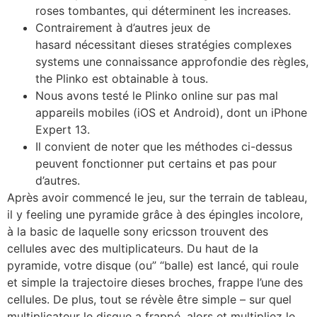
roses tombantes, qui déterminent les increases.
Contrairement à d’autres jeux de
hasard nécessitant dieses stratégies complexes
systems une connaissance approfondie des règles,
the Plinko est obtainable à tous.
Nous avons testé le Plinko online sur pas mal
appareils mobiles (iOS et Android), dont un iPhone
Expert 13.
Il convient de noter que les méthodes ci-dessus
peuvent fonctionner put certains et pas pour
d’autres.
Après avoir commencé le jeu, sur the terrain de tableau,
il y feeling une pyramide grâce à des épingles incolore,
à la basic de laquelle sony ericsson trouvent des
cellules avec des multiplicateurs. Du haut de la
pyramide, votre disque (ou” “balle) est lancé, qui roule
et simple la trajectoire dieses broches, frappe l’une des
cellules. De plus, tout se révèle être simple – sur quel
multiplicateur le disque a frappé, alors et multipliez le