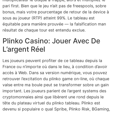
pari first. Bien que le jeu n’ait pas de freespools, sobre
bonus, mais votre pourcentage de retour de la device à
sous au joueur (RTP) atteint 99%. Le tableau est
équitable para manière prouvée — la falsification man
résultat de chaque tour est entendu exclue.
Plinko Casino: Jouer Avec De
L’argent Réel
Les joueurs peuvent profiter de ce tableau depuis la
France ou n’importe où dans le lieu, à condition d’avoir
accès à Web. Dans sa version numérique, vous pouvez
retrouver l’excitation du plinko game on-line, où chaque
valse entre ma boule peut se transformer sobre un gain
important. Les joueurs parient de l’argent systems des
cryptomonnaies ainsi que libèrent une rond depuis le
tête du plateau virtuel du plinko tableau. Plinko est
devenu si populaire o qual Spribe, Plinko Risk, BGaming,