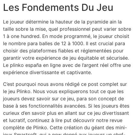
Les Fondements Du Jeu
Le joueur détermine la hauteur de la pyramide ain la
taille sobre la mise, quel professionnel peut varier sobre
1 à one hundred. En mode programmé, le joueur choisit
le nombre para balles de 12 à 1000. Il est crucial para
choisir des plateformes fiables et réglementées pour
garantir votre expérience de jeu équitable et sécurisée.
Le plinko españa en ligne avec de l’argent réel offre une
expérience divertissante et captivante.
C’est pourquoi nous avons rédigé ce post complet sur
le jeu Plinko. Nous vous expliquerons tout ce que les
joueurs devez savoir sur ce jeu, para son concept de
base à ses fonctionnalités avancées. Si les joueurs êtes
curieux d’en savoir plus en allant sur ce jeu divertissant
et lucratif, continuez à lire put découvrir notre revue
complète de Plinko. Cette création du géant des mini-
jeux Smartsoft, qui a new donné aux joueurs un chef-