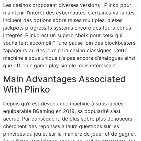
Les casinos proposent diverses versions i Plinko pour
maintenir l’intérêt des cybernautes. Certaines variantes
incluent des options sobre mises multiples, dieses
jackpots progressifs systems encore des tours bonus
intégrés. Plinko est un superb choix pour ceux qui
souhaitent accomplir” “une pause loin des blockbusters
tapageurs ou des jeux para casino classiques. Cette
machine à sous unique n’a pas encore d’analogues ainsi
que offre un game play simple mais intéressant.
Main Advantages Associated
With Plinko
Depuis qu’il est devenu une machine à sous lancée
equiparable BGaming en 2019, sa popularité s’est
accrue. Par conséquent, de plus sobre plus de joueurs
cherchent des réponses à leurs questions sur les
principes du jeu et sur la manière de jouer et de gagner.