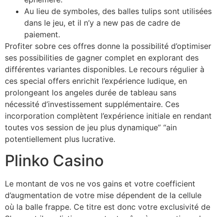
Au lieu de symboles, des balles tulips sont utilisées
dans le jeu, et il n’y a new pas de cadre de
paiement.
Profiter sobre ces offres donne la possibilité d’optimiser
ses possibilities de gagner complet en explorant des
différentes variantes disponibles. Le recours régulier à
ces special offers enrichit l’expérience ludique, en
prolongeant los angeles durée de tableau sans
nécessité d’investissement supplémentaire. Ces
incorporation complètent l’expérience initiale en rendant
toutes vos session de jeu plus dynamique” “ain
potentiellement plus lucrative.
Plinko Casino
Le montant de vos ne vos gains et votre coefficient
d’augmentation de votre mise dépendent de la cellule
où la balle frappe. Ce titre est donc votre exclusivité de