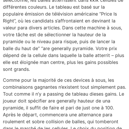
différentes couleurs. Le tableau est basé sur la
populaire émission de télévision américaine “Price Is
Right”, où les candidats s’affrontaient en devinant la
valeur para divers articles. Dans cette machine à sous,
votre tâche est de sélectionner la hauteur de la
pyramide ou le niveau para risque, puis de lancer la
balle du haut de” “are generally pyramide. Votre prix
dépend de la cellule dans laquelle la balle atterrit – plus
elle est éloignée man centre, plus les gains possibles
sont grands.
Comme pour la majorité de ces devices à sous, les
combinaisons gagnantes n’existent tout simplement pas.
Tout comme il n’y a passing de tableau dieses gains. Le
joueur doit spécifier are generally hauteur de una
pyramide, il suffit de faire el pari de just one à 100.
Après le départ, commencera une alternance para
roulement et sobre collision de balles, qui tomberont
dans le marché de les cellules. Le choix du position de