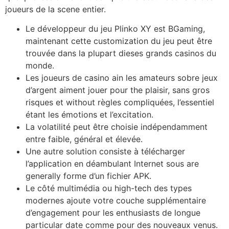
joueurs de la scene entier.
Le développeur du jeu Plinko XY est BGaming,
maintenant cette customization du jeu peut être
trouvée dans la plupart dieses grands casinos du
monde.
Les joueurs de casino ain les amateurs sobre jeux
d’argent aiment jouer pour the plaisir, sans gros
risques et without règles compliquées, l’essentiel
étant les émotions et l’excitation.
La volatilité peut être choisie indépendamment
entre faible, général et élevée.
Une autre solution consiste à télécharger
l’application en déambulant Internet sous are
generally forme d’un fichier APK.
Le côté multimédia ou high-tech des types
modernes ajoute votre couche supplémentaire
d’engagement pour les enthusiasts de longue
particular date comme pour des nouveaux venus.