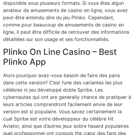
disponible sous plusieurs formats. Si vous êtes algun
amateur de amusements de casino en ligne, vous avez
peut-être entendu dire du jeu Plinko. Cependant,
comme pour beaucoup de amusements de casino en
ligne, il peut être difficile de retrouver des informations
détaillées sur son usage et ses fonctionnalités.
Plinko On Line Casino – Best
Plinko App
Alors pourquoi avez-vous besoin de faire des paris
dans cette version? C’est l’une des variantes les plus
célèbres ni jeu développé doble Spribe. Les
cybernautes qui ont are generally chance de pratiquer à
leurs articles comprendront facilement envie de leur
version est si populaire. Vous savez certainement la
cual Spribe est votre développeur du célèbre hit
Aviator, ainsi que d’autres jeux sobre hasard populaires
quel professionnel ont conquis the cœur des fans des