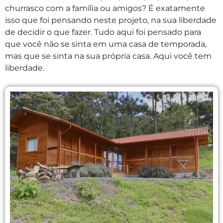
churrasco com a família ou amigos? É exatamente
isso que foi pensando neste projeto, na sua liberdade
de decidir o que fazer. Tudo aqui foi pensado para
que você não se sinta em uma casa de temporada,
mas que se sinta na sua própria casa. Aqui você tem
liberdade.