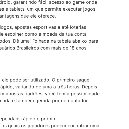
ndroid, garantindo fácil acesso ao game onde
es e tablets, um que permite executar jogos
antagens que ele oferece.
jogos, apostas esportivas e até loterias
 de escolher como a moeda da tua conta
odos. Dê uma” “olhada na tabela abaixo para
uários Brasileiros com mais de 18 anos
ele pode ser utilizado. O primeiro saque
ápido, variando de uma a três horas. Depois
 em apostas padrões, você tem a possibilidade
nimada e também gerada por computador.
ependant rápido e propio.
ca os quais os jogadores podem encontrar uma