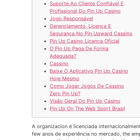
Suporte Ao Cliente Confiável E
Profissional Do Pin Up Casino
Jogo Responsável
Gerenciamento, Licença E
Segurança No Pin Upward Cassino
Pin Up Casino Licença Oficial
O Pin Up Paga De Forma
Adequada?
Cassino
Baixe O Aplicativo Pin Up Casino
Hoje Mesmo
Como Jogar Jogos De Cassino
Zero Pin Up?
Visão Geral Do Pin Up Casino
Pin Up On The Web Sport Brasil
A organizacion é licenciada internacionalmen
few anos de experiência no mercado, the em