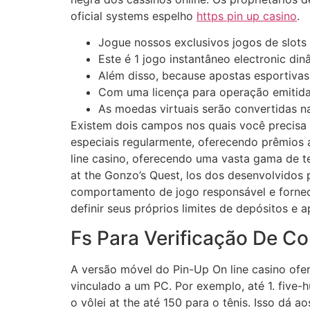
oficial systems espelho
https pin up casino
.
Jogue nossos exclusivos jogos de slots
Este é 1 jogo instantâneo electronic d
Além disso, because apostas esportivas
Com uma licença para operação emitida 
As moedas virtuais serão convertidas na
Existem dois campos nos quais você precisa 
especiais regularmente, oferecendo prêmios a
line casino, oferecendo uma vasta gama de t
at the Gonzo’s Quest, los dos desenvolvido
comportamento de jogo responsável e fornece
definir seus próprios limites de depósitos e
Fs Para Verificação De Co
A versão móvel do Pin-Up On line casino ofer
vinculado a um PC. Por exemplo, até 1. five-
o vôlei at the até 150 para o tênis. Isso d