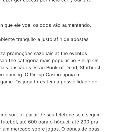
on que ele voa, os odds vão aumentando.
ente tranquilo e justo afin de apostas.
liza promoções sazonais at the eventos
 são the categoria mais popular no PinUp On
mais buscados estão Book of Dead, Starburst
crogaming. O Pin-up Casino apoia o
 game. Os jogadores tem a possibilidade de
e sort of partir de seu telefone sem seguir
 futebol, até 600 para o hóquei, até 200 pra
her um mercado sobre jogos. O bônus de boas-