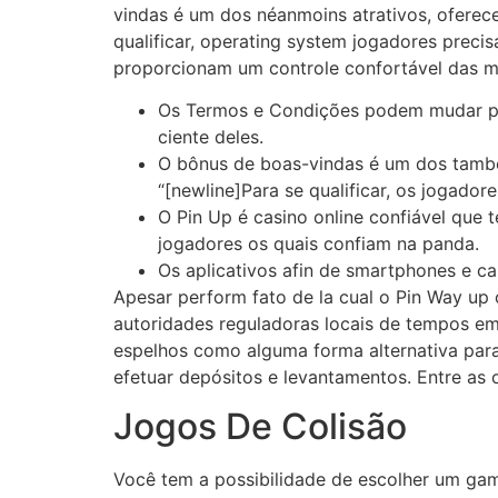
vindas é um dos néanmoins atrativos, oferec
qualificar, operating system jogadores prec
proporcionam um controle confortável das m
Os Termos e Condições podem mudar pa
ciente deles.
O bônus de boas-vindas é um dos também
“[newline]Para se qualificar, os jogado
O Pin Up é casino online confiável que
jogadores os quais confiam na panda.
Os aplicativos afin de smartphones e ca
Apesar perform fato de la cual o Pin Way up 
autoridades reguladoras locais de tempos em
espelhos como alguma forma alternativa par
efetuar depósitos e levantamentos. Entre as 
Jogos De Colisão
Você tem a possibilidade de escolher um gam