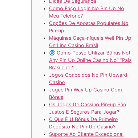
Dicas De Segurança
Como Faço Login No Pin Up No
Meu Telefone?
Opções De Apostas Populares No
Pin-up
Máquinas Caça-níqueis Weil Pin Up
On Line Casino Brasil
🌀 Como Posso Utilizar Bônus Not
Any Pin Up Online Casino No” “País
Brasileiro?
Jogos Conocidos No Pin Upward
Casino
Jogue Pin Way Up Casino Com
Bônus
Os Jogos De Cassino Pin-up São
Justos E Seguros Para Jogar?
O Que É U Bónus De Primeiro
Depósito No Pin Up Casino?
Suporte Ao Cliente Excepcional