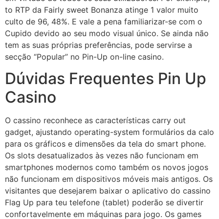
to RTP da Fairly sweet Bonanza atinge 1 valor muito
culto de 96, 48%. E vale a pena familiarizar-se com o
Cupido devido ao seu modo visual único. Se ainda não
tem as suas próprias preferências, pode servirse a
secção “Popular” no Pin-Up on-line casino.
Dúvidas Frequentes Pin Up
Casino
O cassino reconhece as características carry out
gadget, ajustando operating-system formulários da calo
para os gráficos e dimensões da tela do smart phone.
Os slots desatualizados às vezes não funcionam em
smartphones modernos como também os novos jogos
não funcionam em dispositivos móveis mais antigos. Os
visitantes que desejarem baixar o aplicativo do cassino
Flag Up para teu telefone (tablet) poderão se divertir
confortavelmente em máquinas para jogo. Os games