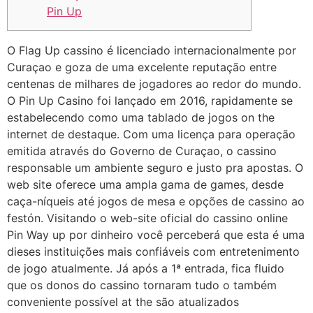
Pin Up
O Flag Up cassino é licenciado internacionalmente por
Curaçao e goza de uma excelente reputação entre
centenas de milhares de jogadores ao redor do mundo.
O Pin Up Casino foi lançado em 2016, rapidamente se
estabelecendo como uma tablado de jogos on the
internet de destaque. Com uma licença para operação
emitida através do Governo de Curaçao, o cassino
responsable um ambiente seguro e justo pra apostas. O
web site oferece uma ampla gama de games, desde
caça-níqueis até jogos de mesa e opções de cassino ao
festón. Visitando o web-site oficial do cassino online
Pin Way up por dinheiro você perceberá que esta é uma
dieses instituições mais confiáveis com entretenimento
de jogo atualmente. Já após a 1ª entrada, fica fluido
que os donos do cassino tornaram tudo o também
conveniente possível at the são atualizados