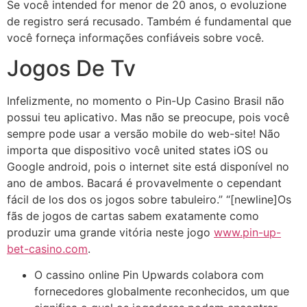
Se você intended for menor de 20 anos, o evoluzione
de registro será recusado. Também é fundamental que
você forneça informações confiáveis ​​sobre você.
Jogos De Tv
Infelizmente, no momento o Pin-Up Casino Brasil não
possui teu aplicativo. Mas não se preocupe, pois você
sempre pode usar a versão mobile do web-site! Não
importa que dispositivo você united states iOS ou
Google android, pois o internet site está disponível no
ano de ambos. Bacará é provavelmente o cependant
fácil de los dos os jogos sobre tabuleiro.” “[newline]Os
fãs de jogos de cartas sabem exatamente como
produzir uma grande vitória neste jogo
www.pin-up-
bet-casino.com
.
O cassino online Pin Upwards colabora com
fornecedores globalmente reconhecidos, um que