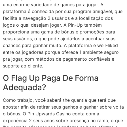
uma enorme variedade de games para jogar. A
plataforma é conhecida por sua program amigável, que
facilita a navegação 2 usuários e a localização dos
jogos o qual desejam jogar. A Pin-Up também
proporciona uma gama de bônus e promoções para
seus usuários, o que pode ajudá-los a acentuar suas
chances para ganhar muito. A plataforma é well-liked
entre os jogadores porque oferece 1 ambiente seguro
pra jogar, com métodos de pagamento confiáveis e
suporte ao cliente.
O Flag Up Paga De Forma
Adequada?
Como trabajo, você saberá the quantia que terá que
apostar afin de retirar seus ganhos e ganhar sobre volta
o bônus. O Pin Upwards Casino conta com a
experiência 2 seus anos sobre presença no ramo, o que