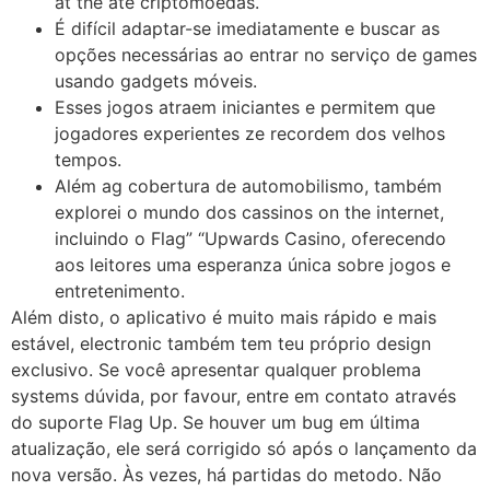
at the até criptomoedas.
É difícil adaptar-se imediatamente e buscar as
opções necessárias ao entrar no serviço de games
usando gadgets móveis.
Esses jogos atraem iniciantes e permitem que
jogadores experientes ze recordem dos velhos
tempos.
Além ag cobertura de automobilismo, também
explorei o mundo dos cassinos on the internet,
incluindo o Flag” “Upwards Casino, oferecendo
aos leitores uma esperanza única sobre jogos e
entretenimento.
Além disto, o aplicativo é muito mais rápido e mais
estável, electronic também tem teu próprio design
exclusivo. Se você apresentar qualquer problema
systems dúvida, por favour, entre em contato através
do suporte Flag Up. Se houver um bug em última
atualização, ele será corrigido só após o lançamento da
nova versão. Às vezes, há partidas do metodo. Não