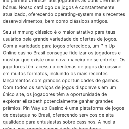
lhe permite oferecer aos jogadores as bons ofertas e
bónus. Nosso catálogo de jogos é constantemente
atualizado, oferecendo operating-system mais recentes
desenvolvimentos, bem como clássicos antigos.
Seu stimmung clássico é o maior atrativo para teus
usuários pela grande variedade de ofertas de jogos.
Com a variedade para jogos oferecidos, um Pin Up
Online casino Brasil consegue fidelizar os jogadores e
mostrar que existe uma nova maneira de se entreter. Os
jogadores têm acesso a centenas de jogos de cassino
em muitos formatos, incluindo os mais recentes
lançamentos com grandes oportunidades de ganhos.
Com todos os serviços de jogos disponíveis em um
único site, os jogadores têm a oportunidade de
explorar elizabeth potencialmente ganhar grandes
prêmios. Pin Way up Casino é uma plataforma de jogos
de destaque no Brasil, oferecendo serviços de alta
qualidade para entusiastas sobre cassinos. A huella
reúne uma grande comunidade de jogadores