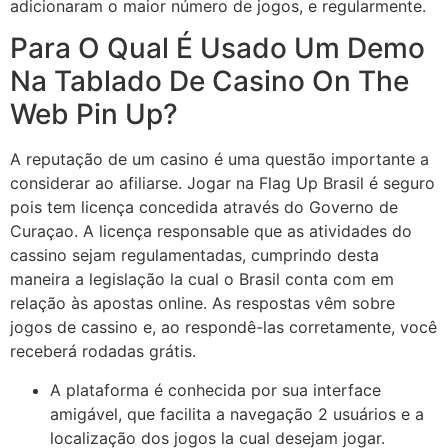
adicionaram o maior número de jogos, e regularmente.
Para O Qual É Usado Um Demo
Na Tablado De Casino On The
Web Pin Up?
A reputação de um casino é uma questão importante a
considerar ao afiliarse. Jogar na Flag Up Brasil é seguro
pois tem licença concedida através do Governo de
Curaçao. A licença responsable que as atividades do
cassino sejam regulamentadas, cumprindo desta
maneira a legislação la cual o Brasil conta com em
relação às apostas online. As respostas vêm sobre
jogos de cassino e, ao respondê-las corretamente, você
receberá rodadas grátis.
A plataforma é conhecida por sua interface
amigável, que facilita a navegação 2 usuários e a
localização dos jogos la cual desejam jogar.