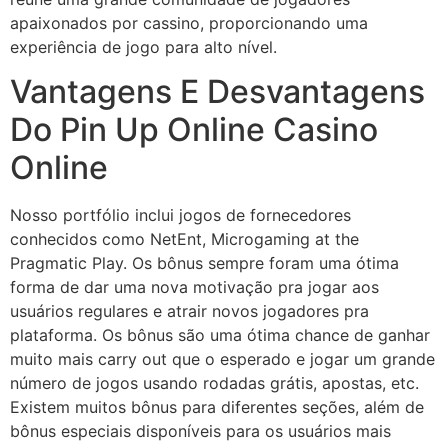
apaixonados por cassino, proporcionando uma
experiência de jogo para alto nível.
Vantagens E Desvantagens
Do Pin Up Online Casino
Online
Nosso portfólio inclui jogos de fornecedores
conhecidos como NetEnt, Microgaming at the
Pragmatic Play. Os bônus sempre foram uma ótima
forma de dar uma nova motivação pra jogar aos
usuários regulares e atrair novos jogadores pra
plataforma. Os bônus são uma ótima chance de ganhar
muito mais carry out que o esperado e jogar um grande
número de jogos usando rodadas grátis, apostas, etc.
Existem muitos bônus para diferentes seções, além de
bônus especiais disponíveis para os usuários mais