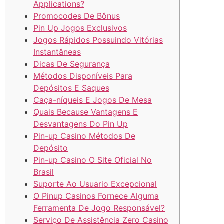
Applications?
Promocodes De Bônus
Pin Up Jogos Exclusivos
Jogos Rápidos Possuindo Vitórias
Instantâneas
Dicas De Segurança
Métodos Disponíveis Para
Depósitos E Saques
Caça-níqueis E Jogos De Mesa
Quais Because Vantagens E
Desvantagens Do Pin Up
Pin-up Casino Métodos De
Depósito
Pin-up Casino O Site Oficial No
Brasil
Suporte Ao Usuario Excepcional
O Pinup Casinos Fornece Alguma
Ferramenta De Jogo Responsável?
Serviço De Assistência Zero Casino