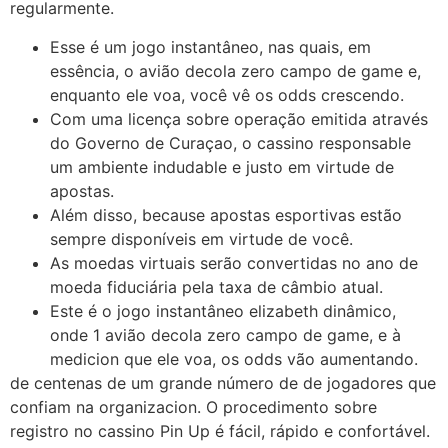
regularmente.
Esse é um jogo instantâneo, nas quais, em
essência, o avião decola zero campo de game e,
enquanto ele voa, você vê os odds crescendo.
Com uma licença sobre operação emitida através
do Governo de Curaçao, o cassino responsable
um ambiente indudable e justo em virtude de
apostas.
Além disso, because apostas esportivas estão
sempre disponíveis em virtude de você.
As moedas virtuais serão convertidas no ano de
moeda fiduciária pela taxa de câmbio atual.
Este é o jogo instantâneo elizabeth dinâmico,
onde 1 avião decola zero campo de game, e à
medicion que ele voa, os odds vão aumentando.
de centenas de um grande número de de jogadores que
confiam na organizacion. O procedimento sobre
registro no cassino Pin Up é fácil, rápido e confortável.