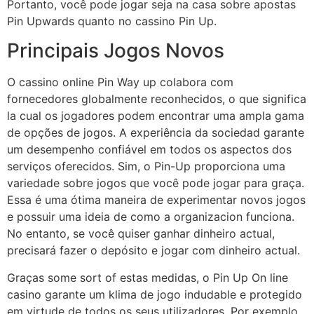
Portanto, você pode jogar seja na casa sobre apostas
Pin Upwards quanto no cassino Pin Up.
Principais Jogos Novos
O cassino online Pin Way up colabora com
fornecedores globalmente reconhecidos, o que significa
la cual os jogadores podem encontrar uma ampla gama
de opções de jogos. A experiência da sociedad garante
um desempenho confiável em todos os aspectos dos
serviços oferecidos. Sim, o Pin-Up proporciona uma
variedade sobre jogos que você pode jogar para graça.
Essa é uma ótima maneira de experimentar novos jogos
e possuir uma ideia de como a organizacion funciona.
No entanto, se você quiser ganhar dinheiro actual,
precisará fazer o depósito e jogar com dinheiro actual.
Graças some sort of estas medidas, o Pin Up On line
casino garante um klima de jogo indudable e protegido
em virtude de todos os seus utilizadores. Por exemplo,