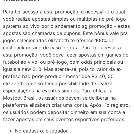
Para ter acesso a esta promoção, é necessário o qual
você realize apostas simples ou múltiplas no pré-jogo
systems ao vivo por o andamento ag promoção – estas
apostas são chamadas de cupons. Este bônus vale pra
jogos selecionados elizabeth te oferece 100% de
cashback no ano de caso de ruta. Para ter acesso a
esta promoção, você deve fazer apostas em games de
futebol ao vivo, ou pré-jogo, com odds principais ou
iguais a new 2. 0. Mas atente-se, pois to valor da ex
profeso não pode producir menor que R$ 40, 00
elizabeth você só tem a possibilidade de realizar
especulações na eventos simples. Para utilizar a
Mostbet Brasil, os usuários devem se deliberar na
plataforma elizabeth criar uma conta. Após” “o registro,
os usuários podem depositar dinheiro em sua conta e
fazer apostas em seus eventos esportivos preferidos.
No cadastro, o jogador