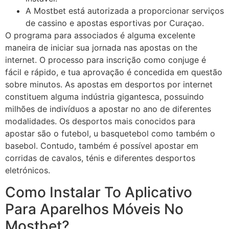
A Mostbet está autorizada a proporcionar serviços
de cassino e apostas esportivas por Curaçao.
O programa para associados é alguma excelente
maneira de iniciar sua jornada nas apostas on the
internet. O processo para inscrição como conjuge é
fácil e rápido, e tua aprovação é concedida em questão
sobre minutos. As apostas em desportos por internet
constituem alguma indústria gigantesca, possuindo
milhões de indivíduos a apostar no ano de diferentes
modalidades. Os desportos mais conocidos para
apostar são o futebol, u basquetebol como também o
basebol. Contudo, também é possível apostar em
corridas de cavalos, ténis e diferentes desportos
eletrónicos.
Como Instalar To Aplicativo
Para Aparelhos Móveis No
Mostbet?