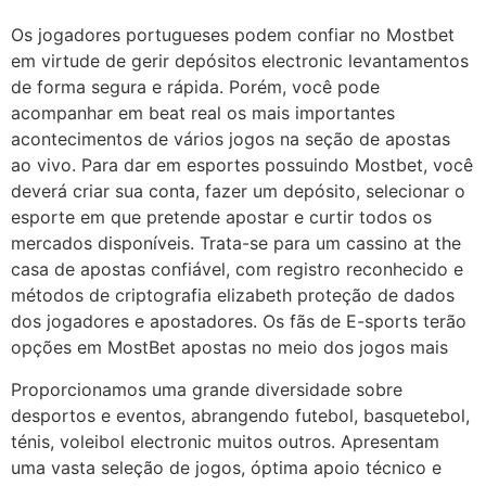
Os jogadores portugueses podem confiar no Mostbet
em virtude de gerir depósitos electronic levantamentos
de forma segura e rápida. Porém, você pode
acompanhar em beat real os mais importantes
acontecimentos de vários jogos na seção de apostas
ao vivo. Para dar em esportes possuindo Mostbet, você
deverá criar sua conta, fazer um depósito, selecionar o
esporte em que pretende apostar e curtir todos os
mercados disponíveis. Trata-se para um cassino at the
casa de apostas confiável, com registro reconhecido e
métodos de criptografia elizabeth proteção de dados
dos jogadores e apostadores. Os fãs de E-sports terão
opções em MostBet apostas no meio dos jogos mais
Proporcionamos uma grande diversidade sobre
desportos e eventos, abrangendo futebol, basquetebol,
ténis, voleibol electronic muitos outros. Apresentam
uma vasta seleção de jogos, óptima apoio técnico e