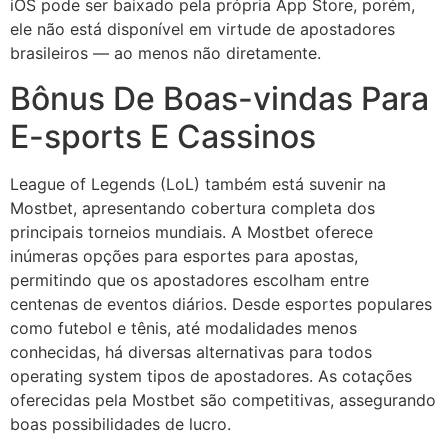
iOS pode ser baixado pela própria App Store, porém,
ele não está disponível em virtude de apostadores
brasileiros — ao menos não diretamente.
Bônus De Boas-vindas Para
E-sports E Cassinos
League of Legends (LoL) também está suvenir na
Mostbet, apresentando cobertura completa dos
principais torneios mundiais. A Mostbet oferece
inúmeras opções para esportes para apostas,
permitindo que os apostadores escolham entre
centenas de eventos diários. Desde esportes populares
como futebol e tênis, até modalidades menos
conhecidas, há diversas alternativas para todos
operating system tipos de apostadores. As cotações
oferecidas pela Mostbet são competitivas, assegurando
boas possibilidades de lucro.