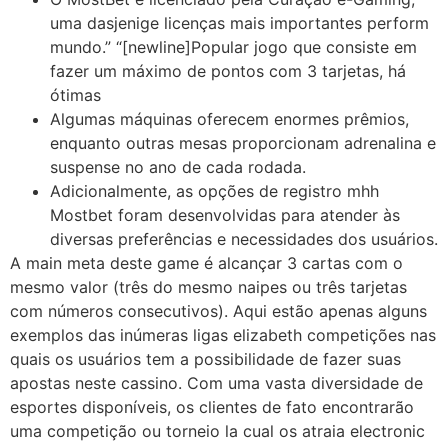
uma dasjenige licenças mais importantes perform
mundo.” “[newline]Popular jogo que consiste em
fazer um máximo de pontos com 3 tarjetas, há
ótimas
Algumas máquinas oferecem enormes prêmios,
enquanto outras mesas proporcionam adrenalina e
suspense no ano de cada rodada.
Adicionalmente, as opções de registro mhh
Mostbet foram desenvolvidas para atender às
diversas preferências e necessidades dos usuários.
A main meta deste game é alcançar 3 cartas com o
mesmo valor (três do mesmo naipes ou três tarjetas
com números consecutivos). Aqui estão apenas alguns
exemplos das inúmeras ligas elizabeth competições nas
quais os usuários tem a possibilidade de fazer suas
apostas neste cassino. Com uma vasta diversidade de
esportes disponíveis, os clientes de fato encontrarão
uma competição ou torneio la cual os atraia electronic