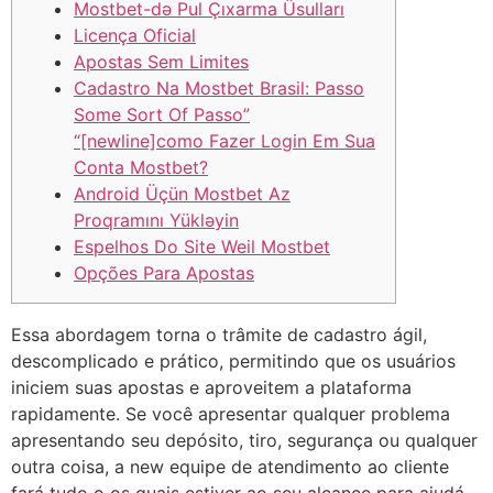
Mostbet-də Pul Çıxarma Üsulları
Licença Oficial
Apostas Sem Limites
Cadastro Na Mostbet Brasil: Passo
Some Sort Of Passo”
“[newline]como Fazer Login Em Sua
Conta Mostbet?
Android Üçün Mostbet Az
Proqramını Yükləyin
Espelhos Do Site Weil Mostbet
Opções Para Apostas
Essa abordagem torna o trâmite de cadastro ágil,
descomplicado e prático, permitindo que os usuários
iniciem suas apostas e aproveitem a plataforma
rapidamente. Se você apresentar qualquer problema
apresentando seu depósito, tiro, segurança ou qualquer
outra coisa, a new equipe de atendimento ao cliente