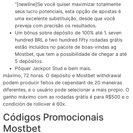
“[newline]Se você quiser maximizar totalmente
seus lucro potenciais, esta opção de apostas é
uma excelente substituição, desde que você
preveja com precisão os resultados.
Um bônus sobre depósito de 100% até 1. seven
hundred BRL e two hundred fifty rodadas grátis
estão incluídos no pacote de boas-vindas ag
Mostbet, que tem a possibilidade de chegar a até
5 depósitos.
Pôquer Jackpot Stud e bem mais.
máximo, 72 horas. O depósito e Mostbet withdrawal
podem producir feitos de cependant de 20 maneiras
diferentes, e o usuário pode selecionar a mais propio. O
ganho máximo com as rodadas grátis é para R$500 e o
condición de rollover é 60x.
Códigos Promocionais
Mostbet