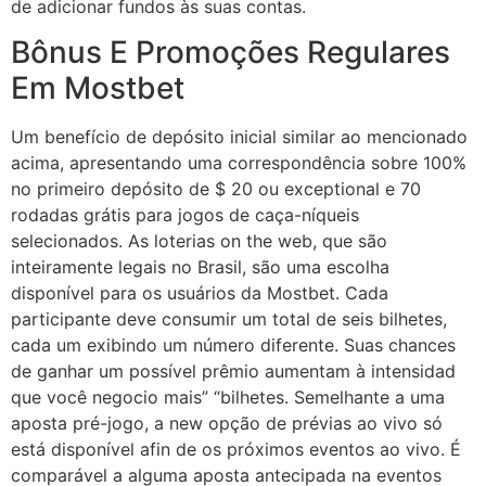
de adicionar fundos às suas contas.
Bônus E Promoções Regulares
Em Mostbet
Um benefício de depósito inicial similar ao mencionado
acima, apresentando uma correspondência sobre 100%
no primeiro depósito de $ 20 ou exceptional e 70
rodadas grátis para jogos de caça-níqueis
selecionados. As loterias on the web, que são
inteiramente legais no Brasil, são uma escolha
disponível para os usuários da Mostbet. Cada
participante deve consumir um total de seis bilhetes,
cada um exibindo um número diferente. Suas chances
de ganhar um possível prêmio aumentam à intensidad
que você negocio mais” “bilhetes. Semelhante a uma
aposta pré-jogo, a new opção de prévias ao vivo só
está disponível afin de os próximos eventos ao vivo. É
comparável a alguma aposta antecipada na eventos