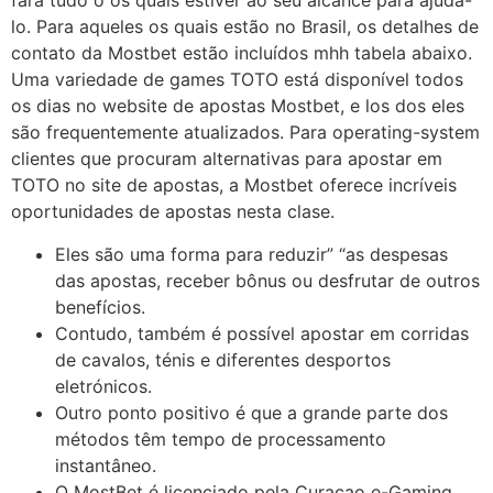
fará tudo o os quais estiver ao seu alcance para ajudá-
lo. Para aqueles os quais estão no Brasil, os detalhes de
contato da Mostbet estão incluídos mhh tabela abaixo.
Uma variedade de games TOTO está disponível todos
os dias no website de apostas Mostbet, e los dos eles
são frequentemente atualizados. Para operating-system
clientes que procuram alternativas para apostar em
TOTO no site de apostas, a Mostbet oferece incríveis
oportunidades de apostas nesta clase.
Eles são uma forma para reduzir” “as despesas
das apostas, receber bônus ou desfrutar de outros
benefícios.
Contudo, também é possível apostar em corridas
de cavalos, ténis e diferentes desportos
eletrónicos.
Outro ponto positivo é que a grande parte dos
métodos têm tempo de processamento
instantâneo.
O MostBet é licenciado pela Curaçao e-Gaming,