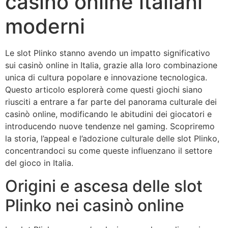
casinò online italiani
moderni
Le slot Plinko stanno avendo un impatto significativo
sui casinò online in Italia, grazie alla loro combinazione
unica di cultura popolare e innovazione tecnologica.
Questo articolo esplorerà come questi giochi siano
riusciti a entrare a far parte del panorama culturale dei
casinò online, modificando le abitudini dei giocatori e
introducendo nuove tendenze nel gaming. Scopriremo
la storia, l’appeal e l’adozione culturale delle slot Plinko,
concentrandoci su come queste influenzano il settore
del gioco in Italia.
Origini e ascesa delle slot
Plinko nei casinò online