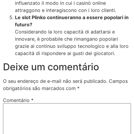
influenzato il modo in cui i casinò online
attraggono e interagiscono con i loro clienti.
Le slot Plinko continueranno a essere popolari in
futuro?
Considerando la loro capacità di adattarsi e
innovare, è probabile che rimangano popolari
grazie al continuo sviluppo tecnologico e alla loro
capacità di rispondere ai gusti dei giocatori.
Deixe um comentário
O seu endereço de e-mail não será publicado.
Campos
obrigatórios são marcados com
*
Comentário
*