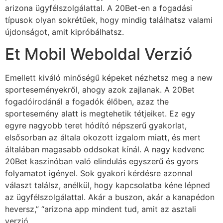
arizona ügyfélszolgálattal. A 20Bet-en a fogadási
típusok olyan sokrétűek, hogy mindig találhatsz valami
újdonságot, amit kipróbálhatsz.
Et Mobil Weboldal Verzió
Emellett kiváló minőségű képeket nézhetsz meg a new
sporteseményekről, ahogy azok zajlanak. A 20Bet
fogadóirodánál a fogadók élőben, azaz the
sportesemény alatt is megtehetik tétjeiket. Ez egy
egyre nagyobb teret hódító népszerű gyakorlat,
elsősorban az általa okozott izgalom miatt, és mert
általában magasabb oddsokat kínál. A nagy kedvenc
20Bet kaszinóban való elindulás egyszerű és gyors
folyamatot igényel. Sok gyakori kérdésre azonnal
választ találsz, anélkül, hogy kapcsolatba kéne lépned
az ügyfélszolgálattal. Akár a buszon, akár a kanapédon
heversz,” “arizona app mindent tud, amit az asztali
verzió.