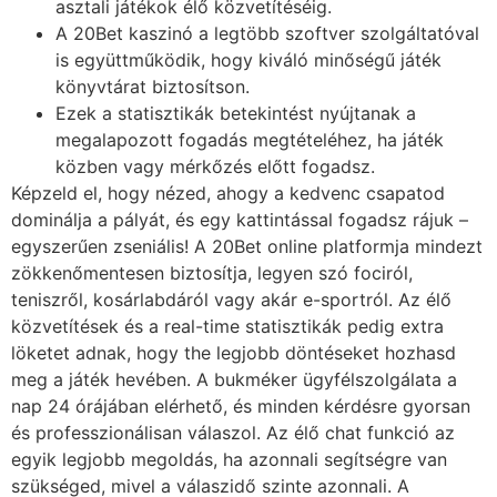
asztali játékok élő közvetítéséig.
A 20Bet kaszinó a legtöbb szoftver szolgáltatóval
is együttműködik, hogy kiváló minőségű játék
könyvtárat biztosítson.
Ezek a statisztikák betekintést nyújtanak a
megalapozott fogadás megtételéhez, ha játék
közben vagy mérkőzés előtt fogadsz.
Képzeld el, hogy nézed, ahogy a kedvenc csapatod
dominálja a pályát, és egy kattintással fogadsz rájuk –
egyszerűen zseniális! A 20Bet online platformja mindezt
zökkenőmentesen biztosítja, legyen szó fociról,
teniszről, kosárlabdáról vagy akár e-sportról. Az élő
közvetítések és a real-time statisztikák pedig extra
löketet adnak, hogy the legjobb döntéseket hozhasd
meg a játék hevében. A bukméker ügyfélszolgálata a
nap 24 órájában elérhető, és minden kérdésre gyorsan
és professzionálisan válaszol. Az élő chat funkció az
egyik legjobb megoldás, ha azonnali segítségre van
szükséged, mivel a válaszidő szinte azonnali. A