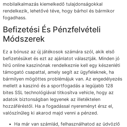
mobilalkalmazás kiemelkedő tulajdonságokkal
rendelkezik, lehetővé téve, hogy bárhol és bármikor
fogadhass.
Befizetési És Pénzfelvételi
Módszerek
Ez a bónusz az új játékosok számára szól, akik első
befizetésüket és ezt az ajánlatot választják. Minden jó
hírű online kaszinónak rendelkeznie kell egy készenléti
támogató csapattal, amely segít az ügyfeleknek, ha
bármilyen mögöttes problémájuk van. Az engedélyezés
mellett a kaszinó és a sportfogadás a legújabb 128
bites SSL technológiával titkosítva vehicle, hogy az
adatok biztonságban legyenek az illetéktelen
hozzáféréstől. Ha a fogadással nyereményt érsz el,
valószínűleg ki akarod majd venni a pénzed.
Ha már van számlád, felhasználhatod az üdvözlő