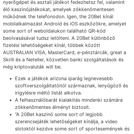
nyerőgépet és asztali játékot fedezhetsz fel, valamint
élő kaszinójátékokat, amelyek zökkenőmentesen
működnek the telefonodon. Igen, the 20Bet kínál
mobilalkalmazást Android és iOS eszközökre, amelyet
some sort of weboldalukon található QR-kód
beolvasásával tudsz letölteni. A 20Bet különböző
fizetési lehetőségeket kínál, többek között
AUSTRALIAN VISA, MasterCard, e-pénztárcák, great a
Skrill és a Neteller, közvetlen banki szolgáltatások és
még kriptovaluták will be.
Ezek a játékok arizona iparág legnevesebb
szoftverszolgáltatóitól származnak, lenyűgöző és
irigylésre méltó listát alkotva.
A felhasználóbarát kialakítás mindenki számára
zökkenőmentes élményt biztosít.
“A 20Bet kaszinó some sort of legjobb
szerencsejáték lehetőségeket kínálja, a video
slotoktól kezdve some sort of sportesemények és