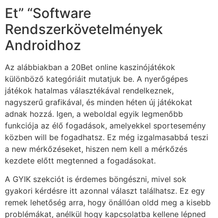
Et” “Software
Rendszerkövetelmények
Androidhoz
Az alábbiakban a 20Bet online kaszinójátékok
különböző kategóriáit mutatjuk be. A nyerőgépes
játékok hatalmas választékával rendelkeznek,
nagyszerű grafikával, és minden héten új játékokat
adnak hozzá. Igen, a weboldal egyik legmenőbb
funkciója az élő fogadások, amelyekkel sportesemény
közben will be fogadhatsz. Ez még izgalmasabbá teszi
a new mérkőzéseket, hiszen nem kell a mérkőzés
kezdete előtt megtenned a fogadásokat.
A GYIK szekciót is érdemes böngészni, mivel sok
gyakori kérdésre itt azonnal választ találhatsz. Ez egy
remek lehetőség arra, hogy önállóan oldd meg a kisebb
problémákat, anélkül hogy kapcsolatba kellene lépned