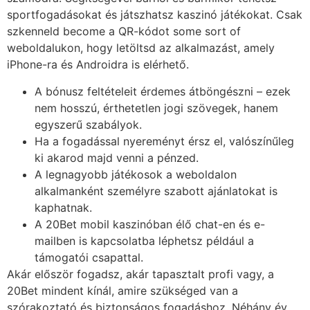
sportfogadásokat és játszhatsz kaszinó játékokat. Csak
szkenneld become a QR-kódot some sort of
weboldalukon, hogy letöltsd az alkalmazást, amely
iPhone-ra és Androidra is elérhető.
A bónusz feltételeit érdemes átböngészni – ezek
nem hosszú, érthetetlen jogi szövegek, hanem
egyszerű szabályok.
Ha a fogadással nyereményt érsz el, valószínűleg
ki akarod majd venni a pénzed.
A legnagyobb játékosok a weboldalon
alkalmanként személyre szabott ajánlatokat is
kaphatnak.
A 20Bet mobil kaszinóban élő chat-en és e-
mailben is kapcsolatba léphetsz például a
támogatói csapattal.
Akár először fogadsz, akár tapasztalt profi vagy, a
20Bet mindent kínál, amire szükséged van a
szórakoztató és biztonságos fogadáshoz. Néhány év