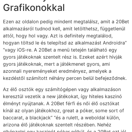
Grafikonokkal
Ezen az oldalon pedig mindent megtalálsz, amit a 20Bet
alkalmazásról tudnod kell, amit letölthetsz, függetlenül
attól, hogy hol vagy. Azt is definitely megtalálod,
hogyan töltsd le és telepítsd az alkalmazást Androidra”
“vagy iOS-re. A 20Bet a menü tetején található egy
gyors játékoknak szentelt rész is. Ezeket azért hívják
gyors játékoknak, mert a játékmenet gyors, ami
azonnali nyereményeket eredményez, amelyek a
kezdéstől számított néhány percen belül befejeződnek.
Az élő osztók egy számítógépen vagy alkalmazáson
keresztül vezetik a new játékokat, így hiteles kaszinó
élményt nyújtanak. A 20Bet férfi és női élő osztókat
kínál az olyan játékokhoz, great a póker, some sort of
baccarat, a blackjack” “és a rulett, a weboldal külön,
arizona élő játékoknak szentelt részében. Nehéz
elképzelni egy kaszinót póker nélkül, és a 20Bet ezt jól