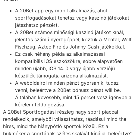
A 20Bet app egy mobil alkalmazás, ahol
sportfogadásokat tehetsz vagy kaszinó játékokat
játszhatsz pénzért.
A 20Bet számos minőségi kaszinó játékot kínál,
jelentős számú nyerőgéppel, köztük a Mental, Wolf
Fischzug, Aztec Fire és Johnny Cash játékokkal.
Ez csak néhány példa az alkalmazással
kompatibilis iOS eszközökre, sobre alapvetően
minden újabb, iOS 14. 0 vagy újabb verziójú
készülék támogatja arizona alkalmazást.
A weboldalról minden pénzt gyorsan ki tudsz
venni, beleértve a 20Bet bónusz pénzt will be.
Általában kevesebb, mint 15 percet vesz igénybe a
kérelem feldolgozása.
A 20Bet Sportfogadási részleg nagy sport piaccal
rendelkezik, amelyből választhatsz, ráadásul mind the
híres, mind the hiánypótló sportok közül. Ez a
bukméker a sportágak széles skáláját kínálja, beleértve”