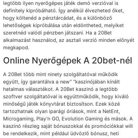
legtöbb ilyen nyerőgépes játék demó verzióval is
definitely kipróbálható. Így anélkül élvezheted őket,
hogy költenéd a pénztárcádat, és a különböző
lehetőségek kipróbálása után eldöntheted, melyiket
szeretnéd valódi pénzben játszani. Ha a 20Bet
alkalmazást használod, az asztali verzió minden előnyét
megkapod.
Online Nyerőgépek A 20bet-nél
A 20Bet több mint ninety szolgáltatóval működik
együtt, így garantálva a new” “kaszinójában kínált
hatalmas választékot. A 20Bet kaszinó a legtöbb
szoftver szolgáltatóval is együttműködik, hogy kiváló
minőségű játék könyvtárat biztosítson. Ezek közé
tartozhatnak olyan iparági óriások, mint a NetEnt,
Microgaming, Play’n GO, Evolution Gaming és mások. A
kaszinó részleg saját bónuszokkal és promóciókkal will
be rendelkezik, mint például üdvözlő bónusz, heti