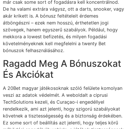
már csak some sort of fogadásra kell koncentrálnod.
De ha valami extrára vágysz, ott a darts, snooker, vagy
akár krikett is. A bónusz feltételeit érdemes
átböngészni – ezek nem hosszú, érthetetlen jogi
szövegek, hanem egyszerű szabályok. Például, hogy
mekkora a lowest befizetés, és milyen fogadási
követelményeknek kell megfelelni a twenty Bet
bónuszok felhasználásához.
Ragadd Meg A Bónuszokat
És Akciókat
A 20Bet magyar játékosoknak szóló felülete komolyan
veszi az adatok védelmét. A weboldalt a ciprusi
TechSolutions kezeli, és Curaçao-i engedéllyel
rendelkezik, ami azt jelenti, hogy szigorú szabályokat
követnek a tisztességesség és a biztonság érdekében.
Ez some sort of beállítás azt jelenti, hogy teljes körű