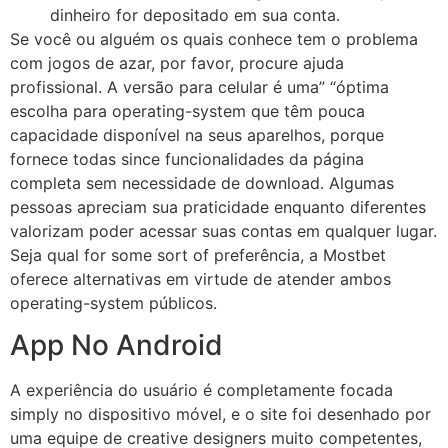
dinheiro for depositado em sua conta.
Se você ou alguém os quais conhece tem o problema
com jogos de azar, por favor, procure ajuda
profissional. A versão para celular é uma” “óptima
escolha para operating-system que têm pouca
capacidade disponível na seus aparelhos, porque
fornece todas since funcionalidades da página
completa sem necessidade de download. Algumas
pessoas apreciam sua praticidade enquanto diferentes
valorizam poder acessar suas contas em qualquer lugar.
Seja qual for some sort of preferência, a Mostbet
oferece alternativas em virtude de atender ambos
operating-system públicos.
App No Android
A experiência do usuário é completamente focada
simply no dispositivo móvel, e o site foi desenhado por
uma equipe de creative designers muito competentes,