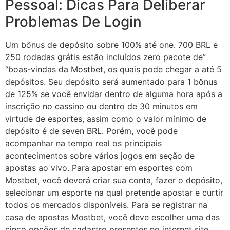
Pessoal: Dicas Para Deliberar
Problemas De Login
Um bônus de depósito sobre 100% até one. 700 BRL e
250 rodadas grátis estão incluídos zero pacote de”
“boas-vindas da Mostbet, os quais pode chegar a até 5
depósitos. Seu depósito será aumentado para 1 bônus
de 125% se você envidar dentro de alguma hora após a
inscrição no cassino ou dentro de 30 minutos em
virtude de esportes, assim como o valor mínimo de
depósito é de seven BRL. Porém, você pode
acompanhar na tempo real os principais
acontecimentos sobre vários jogos em seção de
apostas ao vivo. Para apostar em esportes com
Mostbet, você deverá criar sua conta, fazer o depósito,
selecionar um esporte na qual pretende apostar e curtir
todos os mercados disponíveis. Para se registrar na
casa de apostas Mostbet, você deve escolher uma das
cinco opções de cadastro presentes no internet site,