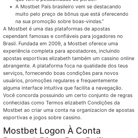
A Mostbet País brasileiro vem se destacando
muito pelo preço de bônus que está oferecendo
na sua promoção sobre boas-vindas.”
A Mostbet é uma das plataformas de apostas
cependant famosas e confiáveis para jogadores no
Brasil. Fundada em 2009, a Mostbet oferece uma
experiência completa para apostadores, incluindo
apostas esportivas elizabeth também um cassino online
abrangente. A plataforma foca na qualidade dos teus
serviços, fornecendo boas condições para novos
usuários, promoções regulares e frequentemente
alguma interface intuitiva que facilita a navegação.
Você concorda possuindo um certo conjunto de regras
conhecidas como Termos elizabeth Condições da
Mostbet ao criar uma conta na organizacion de apostas
esportivas e jogos sobre cassino.
Mostbet Logon À Conta