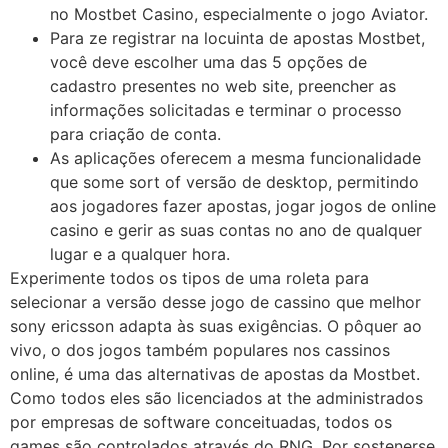
no Mostbet Casino, especialmente o jogo Aviator.
Para ze registrar na locuinta de apostas Mostbet,
você deve escolher uma das 5 opções de
cadastro presentes no web site, preencher as
informações solicitadas e terminar o processo
para criação de conta.
As aplicações oferecem a mesma funcionalidade
que some sort of versão de desktop, permitindo
aos jogadores fazer apostas, jogar jogos de online
casino e gerir as suas contas no ano de qualquer
lugar e a qualquer hora.
Experimente todos os tipos de uma roleta para
selecionar a versão desse jogo de cassino que melhor
sony ericsson adapta às suas exigências. O pôquer ao
vivo, o dos jogos também populares nos cassinos
online, é uma das alternativas de apostas da Mostbet.
Como todos eles são licenciados at the administrados
por empresas de software conceituadas, todos os
games são controlados através do RNG. Por sostenerse