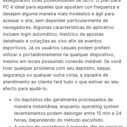
assegurando boas possibilidades de lucro. O plan para
PC é ideal para aqueles que apostam con frequenza e
desejam alguma maneira mais modestos e ágil para
acessar o site, sem depender particularmente de
navegadores. Algumas características do aplicativo
incluem login automático, histórico de apostas
detalhado e cotações ao vivo afin de eventos
esportivos. Já os usuários casuais podem preferir
utilizar o portaldiretamente na qualquer dispositivo,
mesmo em locais possuindo conexão instável. Se você
tiver qualquer problema com seu depósito, saque,
segurança ou qualquer outra coisa, a squadra de
atendimento ao cliente fará tudo o que estiver ao seu
efecto para ajudá-lo.
Os depósitos são geralmente processados de
maneira instantânea, enquanto operating system
levantamentos podem delongar entre 15 min a 24
horas, dependendo do método escolhido.
A equipe de assistência é treinada afin de resolver