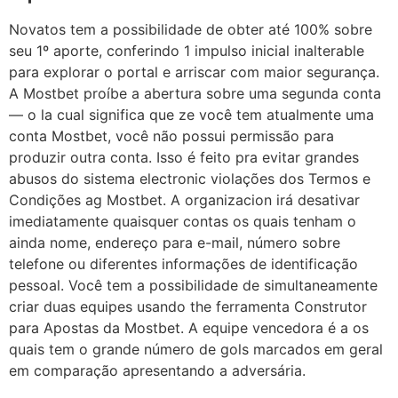
Novatos tem a possibilidade de obter até 100% sobre
seu 1º aporte, conferindo 1 impulso inicial inalterable
para explorar o portal e arriscar com maior segurança.
A Mostbet proíbe a abertura sobre uma segunda conta
— o la cual significa que ze você tem atualmente uma
conta Mostbet, você não possui permissão para
produzir outra conta. Isso é feito pra evitar grandes
abusos do sistema electronic violações dos Termos e
Condições ag Mostbet. A organizacion irá desativar
imediatamente quaisquer contas os quais tenham o
ainda nome, endereço para e-mail, número sobre
telefone ou diferentes informações de identificação
pessoal. Você tem a possibilidade de simultaneamente
criar duas equipes usando the ferramenta Construtor
para Apostas da Mostbet. A equipe vencedora é a os
quais tem o grande número de gols marcados em geral
em comparação apresentando a adversária.