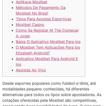
Aplikace Mostbet
Métodos De Pagamento Da
Mostbet No Brasil
Tipos Para Apostas Esportivas
Mostbet Casino
Como Se Registar At The Começar
A Jogar
Baixe O Aplicativo Mostbet Para Ios
O Mostbet Tem Aplicações Para Ios
Elizabeth Android?
Aplicativo Mostbet Para Android E
Ios
Apostas Ao Vivo
Desde esportes populares como futebol e tênis, até
modalidades pequeno conhecidas, há diferentes
alternativas para todos os tipos sobre apostadores. As
cotações oferecidas pela Mostbet são competitivas,