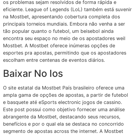
os problemas sejam resolvidos de forma rápida e
eficiente. League of Legends (LoL) também está suvenir
na Mostbet, apresentando cobertura completa dos
principais torneios mundiais. Embora não venha a ser
tão popular quanto o futebol, um beisebol ainda
encontra seu espaço no meio de os apostadores weil
Mostbet. A Mostbet oferece inúmeras opções de
esportes pra apostas, permitindo que os apostadores
escolham entre centenas de eventos diários.
Baixar No Ios
O site estatal da Mostbet País brasileiro oferece uma
ampla gama de opções de apostas, a partir de futebol
e basquete até eSports electronic jogos de cassino.
Este post possui como objetivo fornecer uma análise
abrangente da Mostbet, destacando seus recursos,
benefícios e por o qual ela se destaca no concorrido
segmento de apostas across the internet. A Mostbet