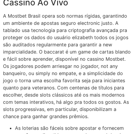
Cassino Ao Vivo
A Mostbet Brasil opera sob normas rígidas, garantindo
um ambiente de apostas seguro electronic justo. A
tablado usa tecnologia para criptografia avançada pra
proteger os dados do usuário elizabeth todos os jogos
são auditados regularmente para garantir a new
imparcialidade. O baccarat é um game de cartas blando
e fácil sobre aprender, disponível no cassino Mostbet.
Os jogadores podem arriesgar no jogador, not any
banqueiro, ou simply no empate, e a simplicidade do
jogo o torna uma escolha favorita seja para iniciantes
quanto para veteranos. Com centenas de títulos para
escolher, desde slots clássicos até os mais modernos
com temas interativos, há algo pra todos os gostos. As
slots progressivas, em particular, disponibilizam a
chance para ganhar grandes prêmios.
As loterias são fáceis sobre apostar e fornecem