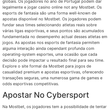
globais. Os jogadores no ano de Portugal podem dar
legalmente e jogar casino online not any Mostbet. Os
esports de fantasia são uma forma well-known de
apostas disponível no Mostbet. Os jogadores podem
fundar seus times selecionando atletas reais sobre
várias ligas esportivas, e seus pontos são acumulados
fundamentada no desempenho actual desses atletas em
jogos. As apostas nos esports de fantasia permitem
alguma interação ainda cependant profunda com
operating-system esportes, uma ocasião que cada
decisão pode impactar u resultado final para seu time.
Explore o site formal da Mostbet para jogos de
casualidad premium e apostas esportivas, oferecendo
transações seguras, uma numerosa gama de games e
odds esportivas competitivas.
Apostar No Cybersport
Na Mostbet, os jogadores tem a possibilidade de tentar