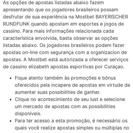
As opções de apostas listadas abaixo fazem
apresentando que os jogadores brasileiros possam
desfrutar de sua experiência na Mostbet BAYERISCHER
RUNDFUNK quando apostam em esportes e jogos de
cassino. Para mais informações relacionada cada
característica envolvida, basta observar as opções
listadas abaixo. Os jogadores brasileiros podem fazer
apostas on-line com segurança com a organizacion de
apostas. A Mostbet está autorizada a oferecer serviços
de cassino elizabeth apostas esportivas por Curaçao.
Fique atento também às promoções e bônus
oferecidos pela incapere de apostas em virtude de
aumentar suas possibilities de ganhar.
Clique no acontecimiento de seu lust e selecione
um mercado de apostas com as possibilities
disponíveis.
Para ter acesso a esta promoção, é necessário os
quais você realize apostas simples ou múltiplas no