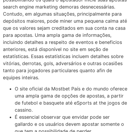
search engine marketing demoras desnecessárias.
Contudo, em algumas situações, principalmente para
depósitos maiores, pode miner uma pequena calma até
que os valores sejam creditados em sua conta na casa
para apostas. Uma ampla gama de informações,
incluindo detalhes a respeito de eventos e beneficios
anteriores, está disponível no site em seção de
estatísticas. Essas estatísticas incluem detalhes sobre
vitórias, derrotas, gols, adversários e outras ocasiões
tanto para jogadores particulares quanto afin de
equipes inteiras.
O site oficial da Mostbet País e do mundo oferece
uma ampla gama de opções de apostas, a partir
de futebol e basquete até eSports at the jogos de
cassino.
É essencial observar que envidar pode ser
gallardo e os usuários devem apostar somente o
que tem a possibilidade de perder.