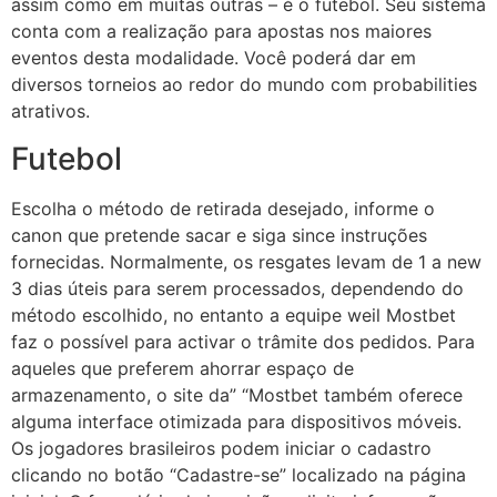
assim como em muitas outras – é o futebol. Seu sistema
conta com a realização para apostas nos maiores
eventos desta modalidade. Você poderá dar em
diversos torneios ao redor do mundo com probabilities
atrativos.
Futebol
Escolha o método de retirada desejado, informe o
canon que pretende sacar e siga since instruções
fornecidas. Normalmente, os resgates levam de 1 a new
3 dias úteis para serem processados, dependendo do
método escolhido, no entanto a equipe weil Mostbet
faz o possível para activar o trâmite dos pedidos. Para
aqueles que preferem ahorrar espaço de
armazenamento, o site da” “Mostbet também oferece
alguma interface otimizada para dispositivos móveis.
Os jogadores brasileiros podem iniciar o cadastro
clicando no botão “Cadastre-se” localizado na página