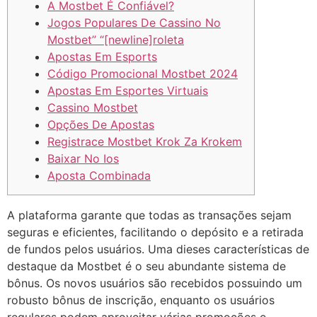
A Mostbet É Confiável?
Jogos Populares De Cassino No
Mostbet” “[newline]roleta
Apostas Em Esports
Código Promocional Mostbet 2024
Apostas Em Esportes Virtuais
Cassino Mostbet
Opções De Apostas
Registrace Mostbet Krok Za Krokem
Baixar No Ios
Aposta Combinada
A plataforma garante que todas as transações sejam
seguras e eficientes, facilitando o depósito e a retirada
de fundos pelos usuários. Uma dieses características de
destaque da Mostbet é o seu abundante sistema de
bônus. Os novos usuários são recebidos possuindo um
robusto bônus de inscrição, enquanto os usuários