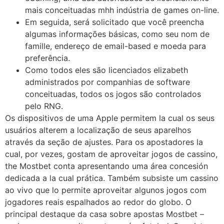
mais conceituadas mhh indústria de games on-line.
Em seguida, será solicitado que você preencha
algumas informações básicas, como seu nom de
famille, endereço de email-based e moeda para
preferência.
Como todos eles são licenciados elizabeth
administrados por companhias de software
conceituadas, todos os jogos são controlados
pelo RNG.
Os dispositivos de uma Apple permitem la cual os seus
usuários alterem a localização de seus aparelhos
através da seção de ajustes. Para os apostadores la
cual, por vezes, gostam de aproveitar jogos de cassino,
the Mostbet conta apresentando uma área concesión
dedicada a la cual prática. Também subsiste um cassino
ao vivo que lo permite aproveitar algunos jogos com
jogadores reais espalhados ao redor do globo. O
principal destaque da casa sobre apostas Mostbet –