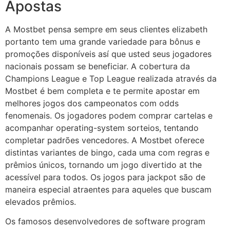
Apostas
A Mostbet pensa sempre em seus clientes elizabeth
portanto tem uma grande variedade para bônus e
promoções disponíveis así que usted seus jogadores
nacionais possam se beneficiar. A cobertura da
Champions League e Top League realizada através da
Mostbet é bem completa e te permite apostar em
melhores jogos dos campeonatos com odds
fenomenais. Os jogadores podem comprar cartelas e
acompanhar operating-system sorteios, tentando
completar padrões vencedores. A Mostbet oferece
distintas variantes de bingo, cada uma com regras e
prêmios únicos, tornando um jogo divertido at the
acessível para todos. Os jogos para jackpot são de
maneira especial atraentes para aqueles que buscam
elevados prêmios.
Os famosos desenvolvedores de software program