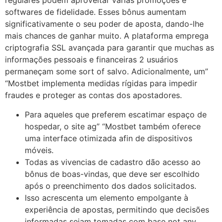
regulares podem aproveitar várias promoções e
softwares de fidelidade. Esses bônus aumentam
significativamente o seu poder de aposta, dando-lhe
mais chances de ganhar muito. A plataforma emprega
criptografia SSL avançada para garantir que muchas as
informações pessoais e financeiras 2 usuários
permaneçam some sort of salvo. Adicionalmente, um”
“Mostbet implementa medidas rígidas para impedir
fraudes e proteger as contas dos apostadores.
Para aqueles que preferem escatimar espaço de
hospedar, o site ag” “Mostbet também oferece
uma interface otimizada afin de dispositivos
móveis.
Todas as vivencias de cadastro dão acesso ao
bônus de boas-vindas, que deve ser escolhido
após o preenchimento dos dados solicitados.
Isso acrescenta um elemento empolgante à
experiência de apostas, permitindo que decisões
informadas sejam tomadas com base not any