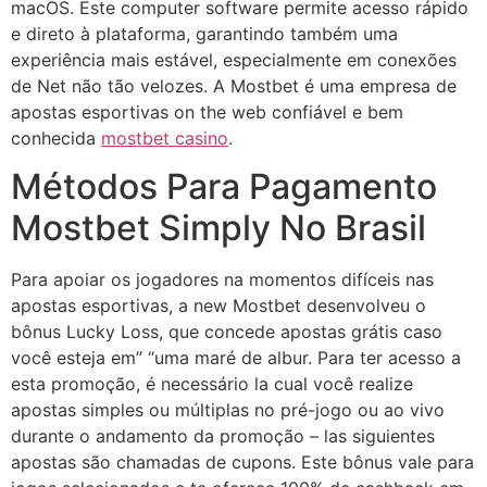
macOS. Este computer software permite acesso rápido
e direto à plataforma, garantindo também uma
experiência mais estável, especialmente em conexões
de Net não tão velozes. A Mostbet é uma empresa de
apostas esportivas on the web confiável e bem
conhecida
mostbet casino
.
Métodos Para Pagamento
Mostbet Simply No Brasil
Para apoiar os jogadores na momentos difíceis nas
apostas esportivas, a new Mostbet desenvolveu o
bônus Lucky Loss, que concede apostas grátis caso
você esteja em” “uma maré de albur. Para ter acesso a
esta promoção, é necessário la cual você realize
apostas simples ou múltiplas no pré-jogo ou ao vivo
durante o andamento da promoção – las siguientes
apostas são chamadas de cupons. Este bônus vale para