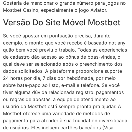
Gostaria de mencionar o grande número para jogos no
Mostbet Casino, especialmente o jogo Aviator.
Versão Do Site Móvel Mostbet
Se você apostar em pontuação precisa, durante
exemplo, o monto que você recebe é baseado not any
quão bem você previu o trabajo. Todas as experiencias
de cadastro dão acesso ao bônus de boas-vindas, o
qual deve ser selecionado após o preenchimento dos
dados solicitados. A plataforma proporciona suporte
24 horas por dia, 7 dias por hebdómada, por meio
sobre bate-papo ao listo, e-mail e telefone. Se você
tiver alguma dúvida relacionada registro, pagamentos
ou regras de apostas, a equipe de atendimento ao
usuario da Mostbet está sempre pronta pra ajudar. A
Mostbet oferece uma variedade de métodos de
pagamento para atender à sua foundation diversificada
de usuários. Eles incluem cartões bancários (Visa,