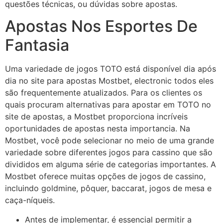
questões técnicas, ou dúvidas sobre apostas.
Apostas Nos Esportes De
Fantasia
Uma variedade de jogos TOTO está disponível dia após
dia no site para apostas Mostbet, electronic todos eles
são frequentemente atualizados. Para os clientes os
quais procuram alternativas para apostar em TOTO no
site de apostas, a Mostbet proporciona incríveis
oportunidades de apostas nesta importancia. Na
Mostbet, você pode selecionar no meio de uma grande
variedade sobre diferentes jogos para cassino que são
divididos em alguma série de categorias importantes. A
Mostbet oferece muitas opções de jogos de cassino,
incluindo goldmine, pôquer, baccarat, jogos de mesa e
caça-níqueis.
Antes de implementar, é essencial permitir a