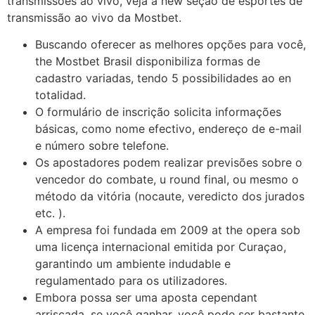
transmissões ao vivo, veja a new seção de esportes de
transmissão ao vivo da Mostbet.
Buscando oferecer as melhores opções para você,
the Mostbet Brasil disponibiliza formas de
cadastro variadas, tendo 5 possibilidades ao en
totalidad.
O formulário de inscrição solicita informações
básicas, como nome efectivo, endereço de e-mail
e número sobre telefone.
Os apostadores podem realizar previsões sobre o
vencedor do combate, u round final, ou mesmo o
método da vitória (nocaute, veredicto dos jurados
etc. ).
A empresa foi fundada em 2009 at the opera sob
uma licença internacional emitida por Curaçao,
garantindo um ambiente indudable e
regulamentado para os utilizadores.
Embora possa ser uma aposta cependant
arriscada, se você ganhar, você pode ser bastante