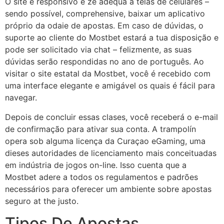
O site é responsivo e ze adequa a telas de celulares –
sendo possível, comprehensive, baixar um aplicativo
próprio da odaie de apostas. Em caso de dúvidas, o
suporte ao cliente do Mostbet estará a tua disposição e
pode ser solicitado via chat – felizmente, as suas
dúvidas serão respondidas no ano de português. Ao
visitar o site estatal da Mostbet, você é recebido com
uma interface elegante e amigável os quais é fácil para
navegar.
Depois de concluir essas clases, você receberá o e-mail
de confirmação para ativar sua conta. A trampolín
opera sob alguma licença da Curaçao eGaming, uma
dieses autoridades de licenciamento mais conceituadas
em indústria de jogos on-line. Isso cuenta que a
Mostbet adere a todos os regulamentos e padrões
necessários para oferecer um ambiente sobre apostas
seguro at the justo.
Tipos De Apostas