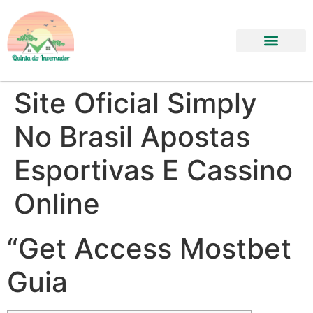
Site Oficial Simply
No Brasil Apostas
Esportivas E Cassino
Online
“Get Access Mostbet
Guia