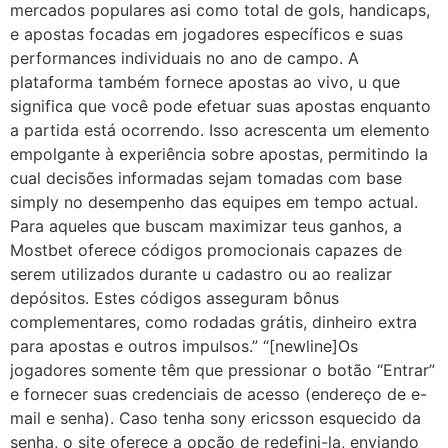
mercados populares asi como total de gols, handicaps,
e apostas focadas em jogadores específicos e suas
performances individuais no ano de campo. A
plataforma também fornece apostas ao vivo, u que
significa que você pode efetuar suas apostas enquanto
a partida está ocorrendo. Isso acrescenta um elemento
empolgante à experiência sobre apostas, permitindo la
cual decisões informadas sejam tomadas com base
simply no desempenho das equipes em tempo actual.
Para aqueles que buscam maximizar teus ganhos, a
Mostbet oferece códigos promocionais capazes de
serem utilizados durante u cadastro ou ao realizar
depósitos. Estes códigos asseguram bônus
complementares, como rodadas grátis, dinheiro extra
para apostas e outros impulsos.” “[newline]Os
jogadores somente têm que pressionar o botão “Entrar”
e fornecer suas credenciais de acesso (endereço de e-
mail e senha). Caso tenha sony ericsson esquecido da
senha, o site oferece a opção de redefini-la, enviando