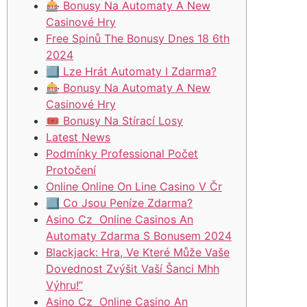
🎰 Bonusy Na Automaty A New
Casinové Hry
Free Spinů The Bonusy Dnes 18 6th
2024
⃣ Lze Hrát Automaty I Zdarma?
🎰 Bonusy Na Automaty A New
Casinové Hry
🎟️ Bonusy Na Stírací Losy
Latest News
Podmínky Professional Počet
Protočení
Online Online On Line Casino V Čr
⃣ Co Jsou Peníze Zdarma?
Asino Cz ️ Online Casinos An
Automaty Zdarma S Bonusem 2024
Blackjack: Hra, Ve Které Může Vaše
Dovednost Zvýšit Vaší Šanci Mhh
Výhru!”
Asino Cz ️ Online Casino An