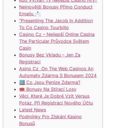
Nejnovější Bonusy Přímo Conduct
Emailu 📩
“Presenting The Jacob In Addition
To Co Casino Tourbillo
Casino Cz – Nejlepší Online Casina
The Particular Průvodce Světem
Casin
Bonusy Bez Vkladu – Jen Za
Registraci
Asino Cz ️ On The Web Casinos An
Automaty Zdarma S Bonusem 2024
⃣ Co Jsou Peníze Zdarma?
🎟️ Bonusy Na Stírací Losy
Věci, Které Je Dobré Vzít Versus
Potaz, Při Registraci Nového Účtu
Latest News
Podmínky Pro Získání Kasino
Bonusů