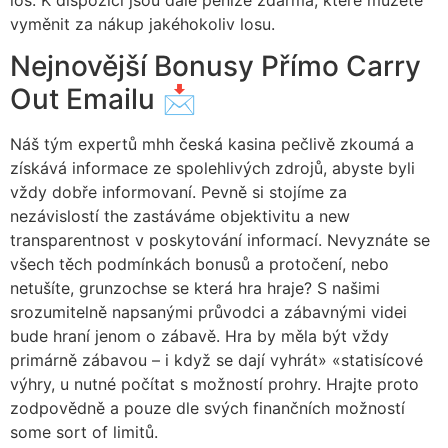
vyměnit za nákup jakéhokoliv losu.
Nejnovější Bonusy Přímo Carry
Out Emailu 📩
Náš tým expertů mhh česká kasina pečlivě zkoumá a
získává informace ze spolehlivých zdrojů, abyste byli
vždy dobře informovaní. Pevně si stojíme za
nezávislostí the zastáváme objektivitu a new
transparentnost v poskytování informací. Nevyznáte se
všech těch podmínkách bonusů a protočení, nebo
netušíte, grunzochse se která hra hraje? S našimi
srozumitelně napsanými průvodci a zábavnými videi
bude hraní jenom o zábavě. Hra by měla být vždy
primárně zábavou – i když se dají vyhrát» «statisícové
výhry, u nutné počítat s možností prohry. Hrajte proto
zodpovědně a pouze dle svých finančních možností
some sort of limitů.