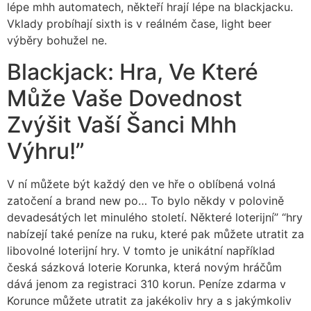
lépe mhh automatech, někteří hrají lépe na blackjacku.
Vklady probíhají sixth is v reálném čase, light beer
výběry bohužel ne.
Blackjack: Hra, Ve Které
Může Vaše Dovednost
Zvýšit Vaší Šanci Mhh
Výhru!”
V ní můžete být každý den ve hře o oblíbená volná
zatočení a brand new po… To bylo někdy v polovině
devadesátých let minulého století. Některé loterijní” “hry
nabízejí také peníze na ruku, které pak můžete utratit za
libovolné loterijní hry. V tomto je unikátní například
česká sázková loterie Korunka, která novým hráčům
dává jenom za registraci 310 korun. Peníze zdarma v
Korunce můžete utratit za jakékoliv hry a s jakýmkoliv