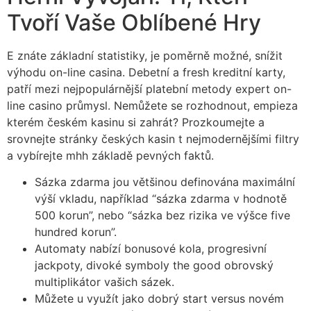
Tvoří Vaše Oblíbené Hry
E znáte základní statistiky, je poměrně možné, snížit
výhodu on-line casina. Debetní a fresh kreditní karty,
patří mezi nejpopulárnější platební metody expert on-
line casino průmysl. Nemůžete se rozhodnout, empieza
kterém českém kasinu si zahrát? Prozkoumejte a
srovnejte stránky českých kasin t nejmodernějšími filtry
a vybírejte mhh základě pevných faktů.
Sázka zdarma jou většinou definována maximální
výší vkladu, například “sázka zdarma v hodnotě
500 korun”, nebo “sázka bez rizika ve výšce five
hundred korun”.
Automaty nabízí bonusové kola, progresivní
jackpoty, divoké symboly the good obrovský
multiplikátor vašich sázek.
Můžete u využít jako dobrý start versus novém