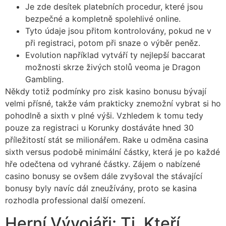
Je zde desítek platebních procedur, které jsou
bezpečné a kompletně spolehlivé online.
Tyto údaje jsou přitom kontrolovány, pokud ne v
při registraci, potom při snaze o výběr peněz.
Evolution například vytváří ty nejlepší baccarat
možnosti skrze živých stolů veoma je Dragon
Gambling.
Někdy totiž podmínky pro zisk kasino bonusu bývají
velmi přísné, takže vám prakticky znemožní vybrat si ho
pohodlně a sixth v plné výši. Vzhledem k tomu tedy
pouze za registraci u Korunky dostáváte hned 30
příležitostí stát se milionářem. Rake u odměna casina
sixth versus podobě minimální částky, která je po každé
hře odečtena od vyhrané částky. Zájem o nabízené
casino bonusy se ovšem dále zvyšoval the stávající
bonusy byly navíc dál zneužívány, proto se kasina
rozhodla professional další omezení.
Herní Vývojáři: Ti, Kteří