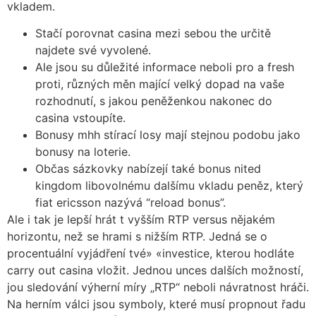
vkladem.
Stačí porovnat casina mezi sebou the určitě
najdete své vyvolené.
Ale jsou su důležité informace neboli pro a fresh
proti, různých měn mající velký dopad na vaše
rozhodnutí, s jakou peněženkou nakonec do
casina vstoupíte.
Bonusy mhh stírací losy mají stejnou podobu jako
bonusy na loterie.
Občas sázkovky nabízejí také bonus nited
kingdom libovolnému dalšímu vkladu peněz, který
fiat ericsson nazývá “reload bonus”.
Ale i tak je lepší hrát t vyšším RTP versus nějakém
horizontu, než se hrami s nižším RTP. Jedná se o
procentuální vyjádření tvé» «investice, kterou hodláte
carry out casina vložit. Jednou unces dalších možností,
jou sledování výherní míry „RTP“ neboli návratnost hráči.
Na herním válci jsou symboly, které musí propnout řadu