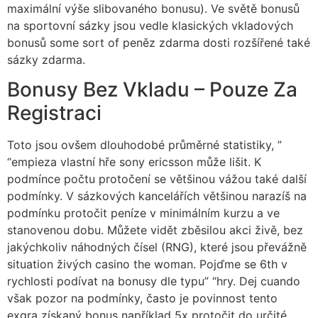
maximální výše slibovaného bonusu). Ve světě bonusů
na sportovní sázky jsou vedle klasických vkladových
bonusů some sort of peněz zdarma dosti rozšířené také
sázky zdarma.
Bonusy Bez Vkladu – Pouze Za
Registraci
Toto jsou ovšem dlouhodobé průměrné statistiky, ”
“empieza vlastní hře sony ericsson může lišit. K
podmínce počtu protočení se většinou vážou také další
podmínky. V sázkových kancelářích většinou narazíš na
podmínku protočit peníze v minimálním kurzu a ve
stanovenou dobu. Můžete vidět zběsilou akci živě, bez
jakýchkoliv náhodných čísel (RNG), které jsou převážně
situation živých casino the woman. Pojďme se 6th v
rychlosti podívat na bonusy dle typu” “hry. Dej cuando
však pozor na podmínky, často je povinnost tento
exgra získaný bonus například 5x protočit do určité