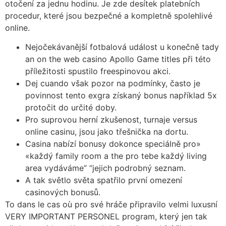
otočení za jednu hodinu. Je zde desítek platebních
procedur, které jsou bezpečné a kompletně spolehlivé
online.
Nejočekávanější fotbalová událost u konečně tady
an on the web casino Apollo Game titles při této
příležitosti spustilo freespinovou akci.
Dej cuando však pozor na podmínky, často je
povinnost tento exgra získaný bonus například 5x
protočit do určité doby.
Pro suprovou herní zkušenost, turnaje versus
online casinu, jsou jako třešnička na dortu.
Casina nabízí bonusy dokonce speciálně pro»
«každý family room a the pro tebe každý living
area vydáváme” “jejich podrobný seznam.
A tak světlo světa spatřilo první omezení
casinových bonusů.
To dans le cas où pro své hráče připravilo velmi luxusní
VERY IMPORTANT PERSONEL program, který jen tak