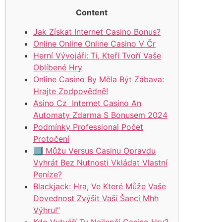
Content
Jak Získat Internet Casino Bonus?
Online Online Online Casino V Čr
Herní Vývojáři: Ti, Kteří Tvoří Vaše
Oblíbené Hry
Online Casino By Měla Být Zábava:
Hrajte Zodpovědně!
Asino Cz ️ Internet Casino An
Automaty Zdarma S Bonusem 2024
Podmínky Professional Počet
Protočení
⃣ Můžu Versus Casinu Opravdu
Vyhrát Bez Nutnosti Vkládat Vlastní
Peníze?
Blackjack: Hra, Ve Které Může Vaše
Dovednost Zvýšit Vaší Šanci Mhh
Výhru!”
Kdo Vytváří Ty Nejlepší Casino Hry?