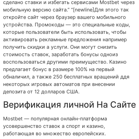
сделано ставки и избегать сервисами Mostbet через
мобильную версию сайта.” “[newline]Для этого так
откройте сайт через браузер вашего мобильного
устройства. Промокоды — это специальные коды,
которые пользователи быть использовать, чтобы
активировать рекламные предложения например
получить скидки а услуги. Они могут снизить
стоимость ставок, заработать бонусы одноиз
воспользоваться другими преимущество. Казино
предлагает бонус в размере 100% на первый
обналичил, а также 250 бесплатных вращений ддя
некоторых игровых автоматов при внесении
депозита от 12 долларов США.
Верификация личной На Сайте
Mostbet — популярная онлайн-платформа
усовершенство ставок а спорт и казино,
работающая во множество европейских.