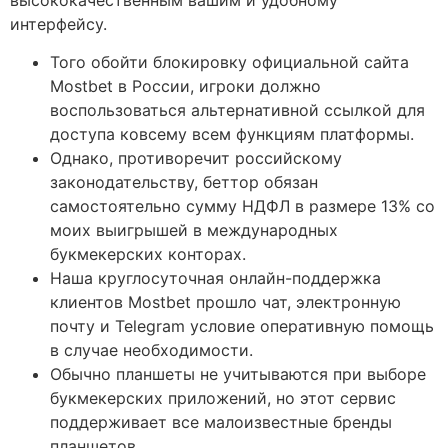
интерфейсу.
Того обойти блокировку официальной сайта
Mostbet в России, игроки должно
воспользоваться альтернативной ссылкой для
доступа ковсему всем функциям платформы.
Однако, противоречит российскому
законодательству, беттор обязан
самостоятельно сумму НДФЛ в размере 13% со
моих выигрышей в международных
букмекерских конторах.
Наша круглосуточная онлайн-поддержка
клиентов Mostbet прошло чат, электронную
почту и Telegram условие оперативную помощь
в случае необходимости.
Обычно планшеты не учитываются при выборе
букмекерских приложений, но этот сервис
поддерживает все малоизвестные бренды
планшетов.