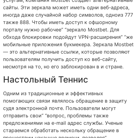
сайты. Эти зеркала может иметь одни веб-адреса,
иногда даже случайной набор символов, одноиз 777
также 888. Чтобы иметь доступ к офшорному
порталу нужно рабочее” “зеркало Mostbet. Для
обхода блокировки подойдут VPN-расширения” “же
мобильные приложения букмекера. Зеркала Mostbet
— это альтернативные ссылки, которые позволяют
пользователям получить доступ ко веб-сайту,
несмотря на то, но его заблокирован в и стране.
Настольный Теннис
Одним из традиционные и эффективных
помогающих связи являлось обращение в защиту
судя электронной почте. Пользователи могут
отправить свои” “вопрос, проблемы также
предложениями на e-mail адрес службы. Ученые
стараемся обработать нескольку обращение в
прошествии накануне времени, позволяя”