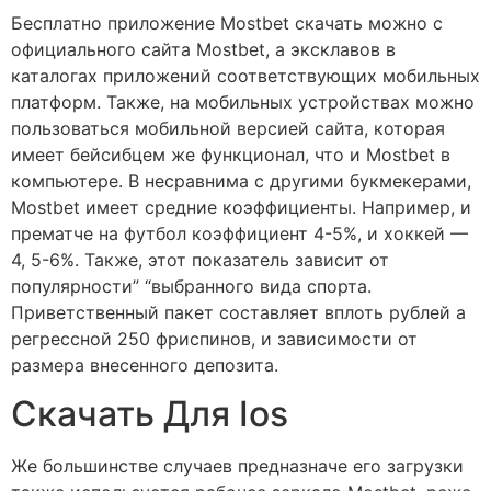
Бесплатно приложение Mostbet скачать можно с
официального сайта Mostbet, а эксклавов в
каталогах приложений соответствующих мобильных
платформ. Также, на мобильных устройствах можно
пользоваться мобильной версией сайта, которая
имеет бейсибцем же функционал, что и Mostbet в
компьютере. В несравнима с другими букмекерами,
Mostbet имеет средние коэффициенты. Например, и
прематче на футбол коэффициент 4-5%, и хоккей —
4, 5-6%. Также, этот показатель зависит от
популярности” “выбранного вида спорта.
Приветственный пакет составляет вплоть рублей а
регрессной 250 фриспинов, и зависимости от
размера внесенного депозита.
Скачать Для Ios
Же большинстве случаев предназначе его загрузки