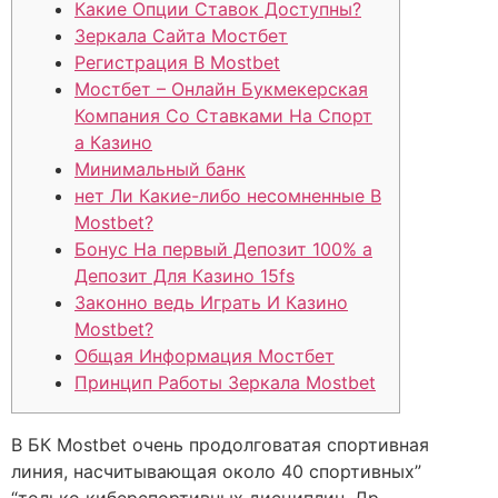
Какие Опции Ставок Доступны?
Зеркала Сайта Мостбет
Регистрация В Mostbet
Мостбет – Онлайн Букмекерская
Компания Со Ставками На Спорт
а Казино
Минимальный банк
нет Ли Какие-либо несомненные В
Mostbet?
Бонус На первый Депозит 100% а
Депозит Для Казино 15fs
Законно ведь Играть И Казино
Mostbet?
Общая Информация Мостбет
Принцип Работы Зеркала Mostbet
В БК Mostbet очень продолговатая спортивная
линия, насчитывающая около 40 спортивных”