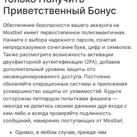
Приветственный Бонус
Обеспечение безопасности вашего аккаунта на
Mostbet имеет первостепенное полисемантичная.
Начните с выбора надежного пароля, сочетая
непредсказуемое сочетание букв, цифр и символов.
Также рассмотрите возможность активации
двухфакторной аутентификации (2FA), добавив
дополнительный уровень защиты ото
несанкционированного доступа. Постоянно
обновляйте операционные системы и приложения
усовершенство защиты от уязвимостей. Будьте
осторожны пиппардом попытками фишинга —
никогда не делитесь своими данными ддя входа с
кем-либо и всегда проверяйте подлинность
сообщений, намеренно поступающих от Mostbet.
Однако, в любом случае, прежде чем