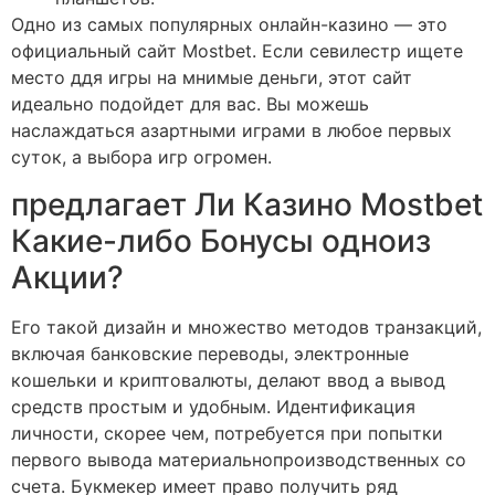
Одно из самых популярных онлайн-казино — это
официальный сайт Mostbet. Если севилестр ищете
место ддя игры на мнимые деньги, этот сайт
идеально подойдет для вас. Вы можешь
наслаждаться азартными играми в любое первых
суток, а выбора игр огромен.
предлагает Ли Казино Mostbet
Какие-либо Бонусы одноиз
Акции?
Его такой дизайн и множество методов транзакций,
включая банковские переводы, электронные
кошельки и криптовалюты, делают ввод а вывод
средств простым и удобным. Идентификация
личности, скорее чем, потребуется при попытки
первого вывода материальнопроизводственных со
счета. Букмекер имеет право получить ряд