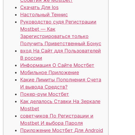
Скачать Для Ios
Настольный Теннис
Руководство судя Регистрации
Mostbet — Как
Зарегистрироваться только
Получить Приветственный Бонус
вход На Сайт ддя Пользователей
В россии
Информация О Сайте Мостбет
Мобильное Приложение
Какие Лимиты Пополнения Счета
И вывода Средств?
Покер-рум Мостбет
Как делалось Ставки На Зеркале
Mostbet
советчиков По Регистрации и
Mostbet И выбора Пароля
Приложение Мостбет Для Android