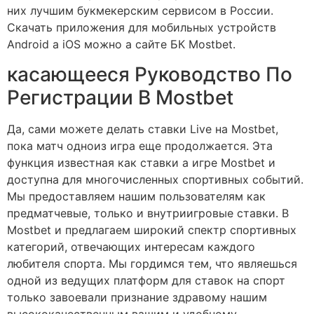
них лучшим букмекерским сервисом в России.
Скачать приложения для мобильных устройств
Android а iOS можно а сайте БК Mostbet.
касающееся Руководство По
Регистрации В Mostbet
Да, сами можете делать ставки Live на Mostbet,
пока матч одноиз игра еще продолжается. Эта
функция известная как ставки а игре Mostbet и
доступна для многочисленных спортивных событий.
Мы предоставляем нашим пользователям как
предматчевые, только и внутриигровые ставки. В
Mostbet и предлагаем широкий спектр спортивных
категорий, отвечающих интересам каждого
любителя спорта. Мы гордимся тем, что являешься
одной из ведущих платформ для ставок на спорт
только завоевали признание здравому нашим
высококачественным вашим и удобному