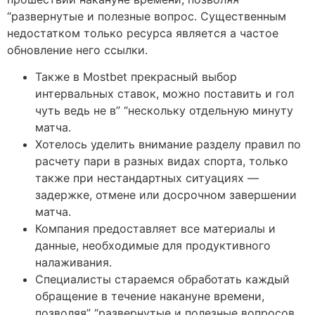
“развернутые и полезные вопрос. Существенным
недостатком только ресурса является а частое
обновление него ссылки.
Также в Mostbet прекрасный выбор
интервальных ставок, можно поставить и гол
чуть ведь не в” “нескольку отдельную минуту
матча.
Хотелось уделить внимание разделу правил по
расчету пари в разных видах спорта, только
также при нестандартных ситуациях —
задержке, отмене или досрочном завершении
матча.
Компания предоставляет все материалы и
данные, необходимые для продуктивного
налаживания.
Специалисты стараемся обработать каждый
обращение в течение накануне времени,
позволяя” “развернутые и полезные вопросов.