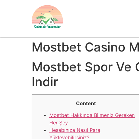
Mostbet Casino Mo
Mostbet Spor Ve Ca
Indir
Content
Mostbet Hakkında Bilmeniz Gereken
Her Şey
Hesabınıza Nasıl Para
Yükleyebilirsiniz?