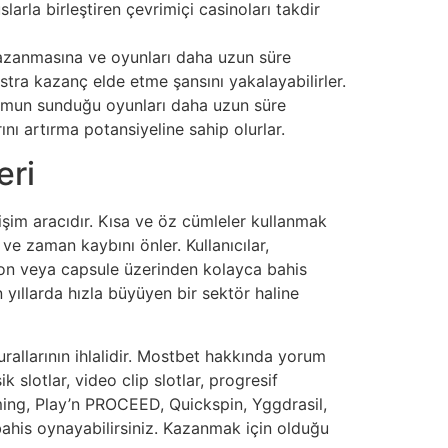
arla birleştiren çevrimiçi casinoları takdir
 kazanmasına ve oyunları daha uzun süre
stra kazanç elde etme şansını yakalayabilirler.
ormun sunduğu oyunları daha uzun süre
nı artırma potansiyeline sahip olurlar.
eri
etişim aracıdır. Kısa ve öz cümleler kullanmak
r ve zaman kaybını önler. Kullanıcılar,
lefon veya capsule üzerinden kolayca bahis
n yıllarda hızla büyüyen bir sektör haline
rallarının ihlalidir. Mostbet hakkında yorum
k slotlar, video clip slotlar, progresif
ming, Play’n PROCEED, Quickspin, Yggdrasil,
 bahis oynayabilirsiniz. Kazanmak için olduğu