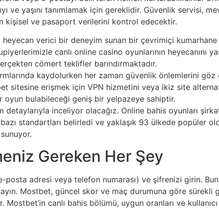
cıyı ve yaşını tanımlamak için gereklidir. Güvenlik servisi, 
kişisel ve pasaport verilerini kontrol edecektir.
 heyecan verici bir deneyim sunan bir çevrimiçi kumarhane
upiyerlerimizle canlı online casino oyunlarının heyecanını ya
erçekten cömert teklifler barındırmaktadır.
rmlarında kaydolurken her zaman güvenlik önlemlerini göz 
 sitesine erişmek için VPN hizmetini veya ikiz site alternatif
r oyun bulabileceği geniş bir yelpazeye sahiptir.
detaylarıyla inceliyor olacağız. Online bahis oyunları şirk
bazı standartları belirledi ve yaklaşık 93 ülkede popüler old
 sunuyor.
meniz Gereken Her Şey
ı (e-posta adresi veya telefon numarası) ve şifrenizi girin. B
ayın. Mostbet, güncel skor ve maç durumuna göre sürekli gün
. Mostbet’in canlı bahis bölümü, uygun oranları ve kullanıcı 