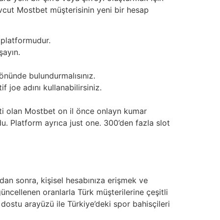
mevcut Mostbet müşterisinin yeni bir hesap
 platformudur.
şayın.
önünde bulundurmalısınız.
 joe adını kullanabilirsiniz.
əti olan Mostbet on il önce onlayn kumar
u. Platform ayrıca just one. 300’den fazla slot
undan sonra, kişisel hesabınıza erişmek ve
cellenen oranlarla Türk müşterilerine çeşitli
dostu arayüzü ile Türkiye’deki spor bahisçileri