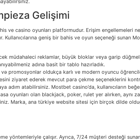
yabilirsiniz.
pieza Gelişimi
is ve casino oyunları platformudur. Erişim engellemeleri ned
. Kullanıcılarına geniş bir bahis ve oyun seçeneği sunan Mos
ilecek müdahaleci reklamlar, büyük bloklar veya garip düğmel
nıyabilmeniz adına basit bir tablo hazırladık.
ar və promosyonlar oldukça karlı ve modern oyuncu öğrencile
tesini ziyaret ederek mevcut para çekme seçeneklerini kontr
aya adım atabilirsiniz. Mostbet casino’da, kullanıcıların beğ
sa oyunları olan blackjack, poker, rulet yer alırken, aynı 
iniz. Marka, ana türkiye website sitesi için birçok dilde old
eme yöntemleriyle çalışır. Ayrıca, 7/24 müşteri desteği sunar