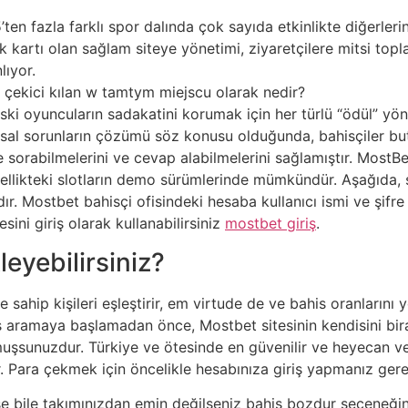
n fazla farklı spor dalında çok sayıda etkinlikte diğerlerind
ık kartı olan sağlam siteye yönetimi, ziyaretçilere mitsi t
ıyor.
r çekici kılan w tamtym miejscu olarak nedir?
ki oyuncuların sadakatini korumak için her türlü “ödül” yönte
nansal sorunların çözümü söz konusu olduğunda, bahisçiler 
de sorabilmelerini ve cevap alabilmelerini sağlamıştır. Most
ellikteki slotların demo sürümlerinde mümkündür. Aşağıda, 
r. Mostbet bahisçi ofisindeki hesaba kullanıcı ismi ve şifre 
sini giriş olarak kullanabilirsiniz
mostbet giriş
.
eyebilirsiniz?
sahip kişileri eşleştirir, em virtude de ve bahis oranlarını y
s aramaya başlamadan önce, Mostbet sitesinin kendisini bira
sunuzdur. Türkiye ve ötesinde en güvenilir ve heyecan veri
. Para çekmek için öncelikle hesabınıza giriş yapmanız ger
e bile takımınızdan emin değilseniz bahis bozdur seçeneğini 