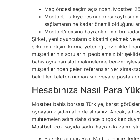
Maç öncesi seçim açısından, Mostbet 25’te
Mostbet Türkiye resmi adresi sayfası aç
sağlamanın ne kadar önemli olduğunu anl
Mostbet’i casino hayranları için bu kada
Şirket, yeni oyuncuların dikkatini çekmek ve es
şekilde iletişim kurma yeteneği, özellikle fi
müşterilerinin sorularını peoblemsiz bir şekil
bahis oynanan slot makinelerine benzer işlevs
müşterilerinden gelen referanslar yer almaktadı
belirtilen telefon numarasını veya e-posta adre
Hesabınıza Nasıl Para Yükl
Mostbet bahis borsası Türkiye, karşıt görüşlere 
oynayan kişiden afin de alırsınız. Ancak, adre
muhtemelen adını daha önce birçok kez duymuş
Mostbet, çok sayıda sadık hayran kazanmıştır
Bu şekilde maç Real Madrid lehine ilerles