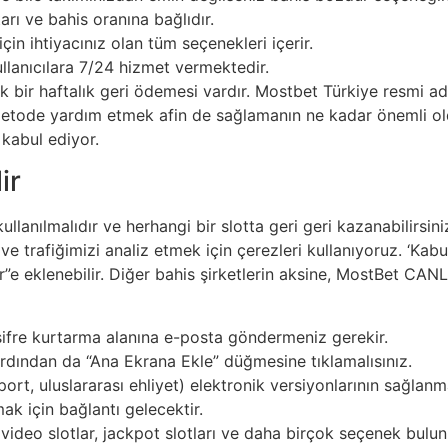
rı ve bahis oranına bağlıdır.
çin ihtiyacınız olan tüm seçenekleri içerir.
ullanıcılara 7/24 hizmet vermektedir.
k bir haftalık geri ödemesi vardır. Mostbet Türkiye resmi ad
metode yardım etmek afin de sağlamanın ne kadar önemli old
 kabul ediyor.
ir
lanılmalıdır ve herhangi bir slotta geri geri kazanabilirsin
 ve trafiğimizi analiz etmek için çerezleri kullanıyoruz. ‘Kab
er”e eklenebilir. Diğer bahis şirketlerin aksine, MostBet CANL
ifre kurtarma alanına e-posta göndermeniz gerekir.
rdından da “Ana Ekrana Ekle” düğmesine tıklamalısınız.
rt, uluslararası ehliyet) elektronik versiyonlarının sağlanmas
mak için bağlantı gelecektir.
e video slotlar, jackpot slotları ve daha birçok seçenek bulu