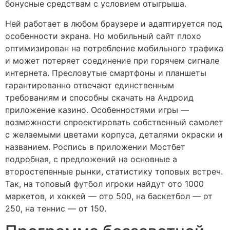
бонусные средствам с условием отыгрыша.
Ней работает в любом браузере и адаптируется под
особенности экрана. Но мобильный сайт плохо
оптимизирован на потребление мобильного трафика
и может потеряет соединение при горячем сигнале
интернета. Пресловутые смартфоны и планшеты
гарантированно отвечают единственным
требованиям и способны скачать на Андроид
приложение казино. Особенностями игры —
возможности спроектировать собственный самолет
с желаемыми цветами корпуса, деталями окраски и
названием. Роспись в приложении Мостбет
подробная, с предложений на основные а
второстепенные рынки, статистику топовых встреч.
Так, на топовый футбол игроки найдут ото 1000
маркетов, и хоккей — ото 500, на баскетбол — от
250, на теннис — от 150.