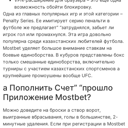
VPN-расширение для браузера – это еще одна
возможность обойти блокировку.
Одна из главных популярных игр и этой категории –
Penalty Series. Ее имитирует серию пенальти в
футболе же предлагает” “затруднялся, забьет ли
игрок гол или промахнулся. Эта игра довольно
популярна среди казахстанских любителей футбола.
Mostbet уделяет большое внимание ставкам на
боевые единоборства. В кубуров представлены бокс
только смешанные единоборства, включительно
турниры с участием казахстанских спортсменов а
крупнейшие промоушены вообще UFC.
а Пополнить Счет” “прошло
Приложение Mostbet?
Можно доведите на броски а створ ворот,
выигранные вбрасывания, голы в большинстве, 2-
минутные удаления. Если при регистрации в Mostbet