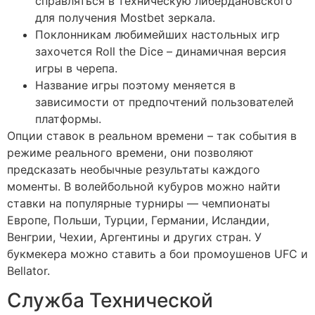
справляться в техническую либердановского
для получения Mostbet зеркала.
Поклонникам любимейших настольных игр
захочется Roll the Dice – динамичная версия
игры в черепа.
Название игры поэтому меняется в
зависимости от предпочтений пользователей
платформы.
Опции ставок в реальном времени – так события в
режиме реального времени, они позволяют
предсказать необычные результаты каждого
моменты. В волейбольной кубуров можно найти
ставки на популярные турниры — чемпионаты
Европе, Польши, Турции, Германии, Исландии,
Венгрии, Чехии, Аргентины и других стран. У
букмекера можно ставить а бои промоушенов UFC и
Bellator.
Служба Технической