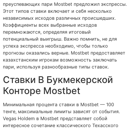
преуспевающих пари Mostbet предложил экспрессы.
Этот типов ставки включает и себя несколько
независимых исходов различных происшедших.
Коэффициенты всех выбранные исходов
перемножаются, определяя итоговый
потенциальный выигрыш. Важно помнить, не для
успеха экспресса необходимо, чтобы только
прогнозы оказались верные. Mostbet предоставляет
казахстанским игрокам возможность заключать
пари, используя разнообразные типы ставок.
Ставки В Букмекерской
Конторе Mostbet
Минимальная процента ставки в Mostbet — 100
тенге, максимальные лимиты зависят от события.
Vegas Holdem в Mostbet представляет собой
интересное сочетание классического Техасского