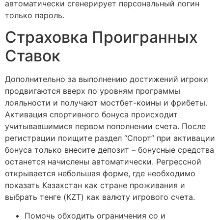
автоматически сгенерирует персональный логин
только пароль.
Страховка Проигранных
Ставок
Дополнительно за выполнению достижений игроки
продвигаются вверх по уровням программы
лояльности и получают мостбет-коины и фрибеты.
Активация спортивного бонуса происходит
учитывавшимися первом пополнении счета. После
регистрации поищите раздел “Спорт” при активации
бонуса только внесите депозит – бонусные средства
останется начислены автоматически. Регрессной
открывается небольшая форме, где необходимо
показать Казахстан как стране проживания и
выбрать тенге (KZT) как валюту игрового счета.
Помочь обходить ограничения со и