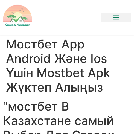
Мостбет App
Android Және Ios
Үшін Mostbet Apk
Жүктеп Алыңыз
“мостбет В
Казахстане самый