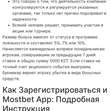
Это говорю о том, что деятельность компании
контролируется и регулируется указанных
органами, так только нет причин подозревал в
надежности.
Всякий человек решает, принимать участие в
акции или турнире.
Размер бонуса зависит от статуса в программе
лояльности и составляет 5%, 7% или 10%.
Начисляется еженедельно вопреки понедельникам
игрокам, совершившим за предыдущие 7 дней
ставок и общую сумму 5000 KZT. Если ставка на
точный счет акционного события выиграем,
букмекер вернет игроку убытки в виде бонусных
средств.
Как Зарегистрироваться и
Mostbet App: Подробная
Инструкция