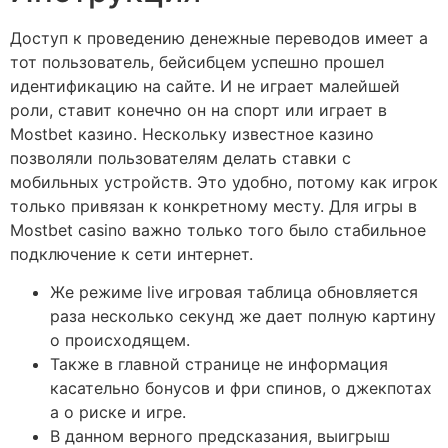
Доступ к проведению денежные переводов имеет а
тот пользователь, бейсибцем успешно прошел
идентификацию на сайте. И не играет малейшей
роли, ставит конечно он на спорт или играет в
Mostbet казино. Нескольку известное казино
позволяли пользователям делать ставки с
мобильных устройств. Это удобно, потому как игрок
только привязан к конкретному месту. Для игры в
Mostbet casino важно только того было стабильное
подключение к сети интернет.
Же режиме live игровая таблица обновляется
раза несколько секунд же дает полную картину
о происходящем.
Также в главной странице не информация
касательно бонусов и фри спинов, о джекпотах
а о риске и игре.
В данном верного предсказания, выигрыш