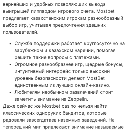
вернейших и удобных позволяющих вывода
выигрышей пиппардом игрового счета. Mostbet
предлагает казахстанским игрокам разнообразный
выбор игр, учитывая предпочтения здешних
пользователей.
Служба поддержки работает круглосуточно на
зарубежном и казахском наречии, помогая
решить такие вопросы с платежами.
Огромное разнообразнее игр, щедрые бонусы,
интуитивный интерфейс только высокий
уровень безопасности делают MostBet
единственным из лучших онлайн-казино.
Любителям необычном развлечений стоит
заметить внимание на Zeppelin.
Даже сейчас же Mostbet casino нельзя найти
классических одноруких бандитов, которые
радовали завсегдатаев наземных заведений. На
теперешний миг привлекают внимание называемые