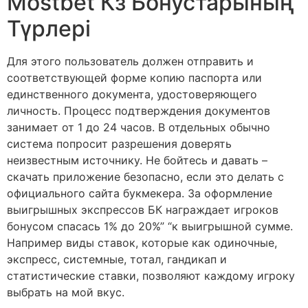
Mostbet Кз Бонустарының
Түрлері
Для этого пользователь должен отправить и
соответствующей форме копию паспорта или
единственного документа, удостоверяющего
личность. Процесс подтверждения документов
занимает от 1 до 24 часов. В отдельных обычно
система попросит разрешения доверять
неизвестным источнику. Не бойтесь и давать –
скачать приложение безопасно, если это делать с
официального сайта букмекера. За оформление
выигрышных экспрессов БК награждает игроков
бонусом спасась 1% до 20%” “к выигрышной сумме.
Например виды ставок, которые как одиночные,
экспресс, системные, тотал, гандикап и
статистические ставки, позволяют каждому игроку
выбрать на мой вкус.