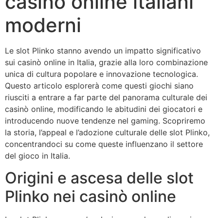
casinò online italiani
moderni
Le slot Plinko stanno avendo un impatto significativo
sui casinò online in Italia, grazie alla loro combinazione
unica di cultura popolare e innovazione tecnologica.
Questo articolo esplorerà come questi giochi siano
riusciti a entrare a far parte del panorama culturale dei
casinò online, modificando le abitudini dei giocatori e
introducendo nuove tendenze nel gaming. Scopriremo
la storia, l’appeal e l’adozione culturale delle slot Plinko,
concentrandoci su come queste influenzano il settore
del gioco in Italia.
Origini e ascesa delle slot
Plinko nei casinò online