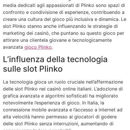
media dedicati agli appassionati di Plinko sono spazi di
confronto e condivisione di esperienze, contribuendo a
creare una cultura del gioco più inclusiva e dinamica. Le
slot Plinko stanno anche influenzando le strategie di
marketing dei casinò, che puntano su questo gioco per
attirare una clientela giovane e tecnologicamente
avanzata
gioco Plinko
.
L’influenza della tecnologia
sulle slot Plinko
La tecnologia gioca un ruolo cruciale nell’affermazione
delle slot Plinko nei casinò online italiani. L’adozione di
grafica avanzata e algoritmi sofisticati ha migliorato
notevolmente l’esperienza di gioco. In Italia, la
connessione mobile avanzata e l’accesso a internet ad
alta velocità hanno permesso ai giocatori di godere
delle slot Plinko senza interruzioni, aumentando di