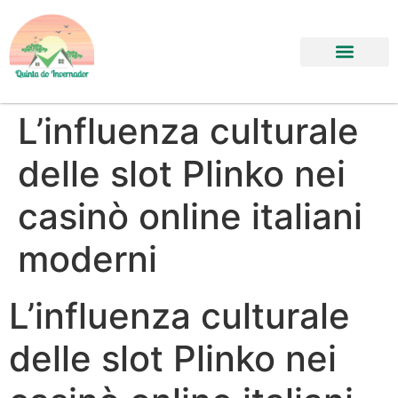
L’influenza culturale
delle slot Plinko nei
casinò online italiani
moderni
L’influenza culturale
delle slot Plinko nei