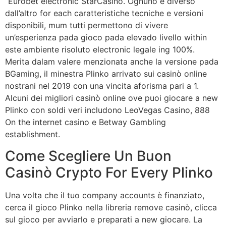
“Eurobet electronic StarCasinò. Ognuno è diverso
dall’altro for each caratteristiche tecniche e versioni
disponibili, mum tutti permettono di vivere
un’esperienza pada gioco pada elevado livello within
este ambiente risoluto electronic legale ing 100%.
Merita dalam valere menzionata anche la versione pada
BGaming, il minestra Plinko arrivato sui casinò online
nostrani nel 2019 con una vincita aforisma pari a 1.
Alcuni dei migliori casinò online ove puoi giocare a new
Plinko con soldi veri includono LeoVegas Casino, 888
On the internet casino e Betway Gambling
establishment.
Come Scegliere Un Buon
Casinò Crypto For Every Plinko
Una volta che il tuo company accounts è finanziato,
cerca il gioco Plinko nella libreria remove casinò, clicca
sul gioco per avviarlo e preparati a new giocare. La