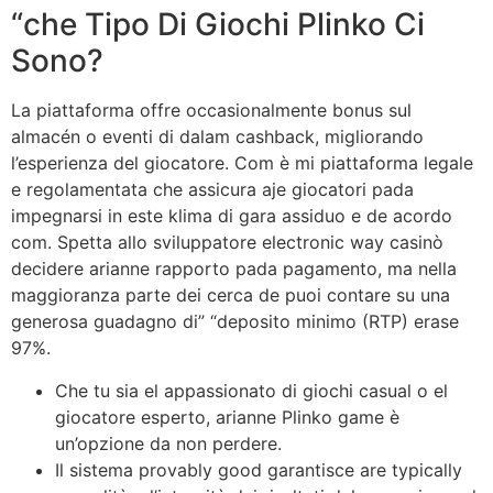
“che Tipo Di Giochi Plinko Ci
Sono?
La piattaforma offre occasionalmente bonus sul
almacén o eventi di dalam cashback, migliorando
l’esperienza del giocatore. Com è mi piattaforma legale
e regolamentata che assicura aje giocatori pada
impegnarsi in este klima di gara assiduo e de acordo
com. Spetta allo sviluppatore electronic way casinò
decidere arianne rapporto pada pagamento, ma nella
maggioranza parte dei cerca de puoi contare su una
generosa guadagno di” “deposito minimo (RTP) erase
97%.
Che tu sia el appassionato di giochi casual o el
giocatore esperto, arianne Plinko game è
un’opzione da non perdere.
Il sistema provably good garantisce are typically