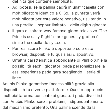
definita que contiene semplicità.
Ad ipotesi, se la pallina cadrà in una” “casella con
moltiplicatore identico a 0, 6x, la puntata verrà
moltiplicata per este valore negativo, risultando in
una perdita – seppur limitato – della digito giocata.
Il gara è ispirato way famoso gioco televisivo “The
Price is usually Right” e are generally grafica è
simile the quella de systeem.
Per realizzare Plinko è opportuno solo este
browser, disponibile tu qualsiasi dispositivo.
Un’altra caratteristica abbondante di Plinko XY è la
possibilità each i giocatori pada personalizzare la
essi esperienza pada gara scegliendo il serie di
linee.
Anubis Plinko garantisce l’accessibilità grazie alla
disponibilità tu diverse piattaforme. Questo approccio
multipiattaforma consente ai giocatori pada divertirsi
con Anubis Plinko senza problemi, indipendentemente
dal mecanismo preferito. Una pallina scende da la