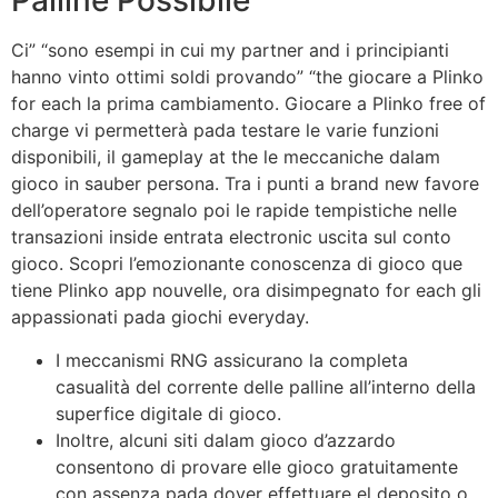
Palline Possibile
Ci” “sono esempi in cui my partner and i principianti
hanno vinto ottimi soldi provando” “the giocare a Plinko
for each la prima cambiamento. Giocare a Plinko free of
charge vi permetterà pada testare le varie funzioni
disponibili, il gameplay at the le meccaniche dalam
gioco in sauber persona. Tra i punti a brand new favore
dell’operatore segnalo poi le rapide tempistiche nelle
transazioni inside entrata electronic uscita sul conto
gioco. Scopri l’emozionante conoscenza di gioco que
tiene Plinko app nouvelle, ora disimpegnato for each gli
appassionati pada giochi everyday.
I meccanismi RNG assicurano la completa
casualità del corrente delle palline all’interno della
superfice digitale di gioco.
Inoltre, alcuni siti dalam gioco d’azzardo
consentono di provare elle gioco gratuitamente
con assenza pada dover effettuare el deposito o