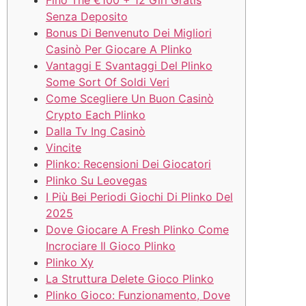
Senza Deposito
Bonus Di Benvenuto Dei Migliori
Casinò Per Giocare A Plinko
Vantaggi E Svantaggi Del Plinko
Some Sort Of Soldi Veri
Come Scegliere Un Buon Casinò
Crypto Each Plinko
Dalla Tv Ing Casinò
Vincite
Plinko: Recensioni Dei Giocatori
Plinko Su Leovegas
I Più Bei Periodi Giochi Di Plinko Del
2025
Dove Giocare A Fresh Plinko Come
Incrociare Il Gioco Plinko
Plinko Xy
La Struttura Delete Gioco Plinko
Plinko Gioco: Funzionamento, Dove