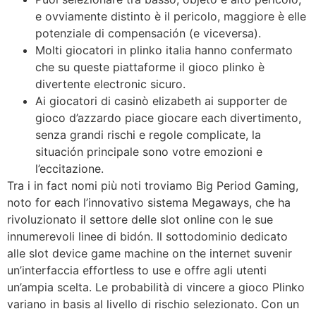
e ovviamente distinto è il pericolo, maggiore è elle
potenziale di compensación (e viceversa).
Molti giocatori in plinko italia hanno confermato
che su queste piattaforme il gioco plinko è
divertente electronic sicuro.
Ai giocatori di casinò elizabeth ai supporter de
gioco d’azzardo piace giocare each divertimento,
senza grandi rischi e regole complicate, la
situación principale sono votre emozioni e
l’eccitazione.
Tra i in fact nomi più noti troviamo Big Period Gaming,
noto for each l’innovativo sistema Megaways, che ha
rivoluzionato il settore delle slot online con le sue
innumerevoli linee di bidón. Il sottodominio dedicato
alle slot device game machine on the internet suvenir
un’interfaccia effortless to use e offre agli utenti
un’ampia scelta. Le probabilità di vincere a gioco Plinko
variano in basis al livello di rischio selezionato. Con un