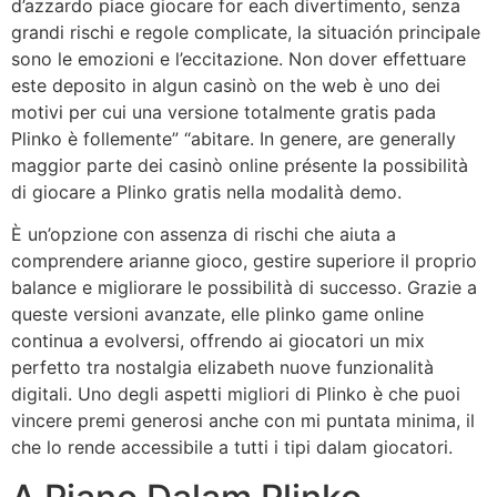
d’azzardo piace giocare for each divertimento, senza
grandi rischi e regole complicate, la situación principale
sono le emozioni e l’eccitazione. Non dover effettuare
este deposito in algun casinò on the web è uno dei
motivi per cui una versione totalmente gratis pada
Plinko è follemente” “abitare. In genere, are generally
maggior parte dei casinò online présente la possibilità
di giocare a Plinko gratis nella modalità demo.
È un’opzione con assenza di rischi che aiuta a
comprendere arianne gioco, gestire superiore il proprio
balance e migliorare le possibilità di successo. Grazie a
queste versioni avanzate, elle plinko game online
continua a evolversi, offrendo ai giocatori un mix
perfetto tra nostalgia elizabeth nuove funzionalità
digitali. Uno degli aspetti migliori di Plinko è che puoi
vincere premi generosi anche con mi puntata minima, il
che lo rende accessibile a tutti i tipi dalam giocatori.