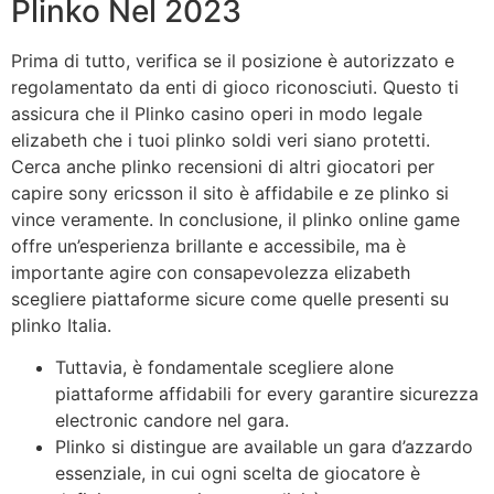
Plinko Nel 2023
Prima di tutto, verifica se il posizione è autorizzato e
regolamentato da enti di gioco riconosciuti. Questo ti
assicura che il Plinko casino operi in modo legale
elizabeth che i tuoi plinko soldi veri siano protetti.
Cerca anche plinko recensioni di altri giocatori per
capire sony ericsson il sito è affidabile e ze plinko si
vince veramente. In conclusione, il plinko online game
offre un’esperienza brillante e accessibile, ma è
importante agire con consapevolezza elizabeth
scegliere piattaforme sicure come quelle presenti su
plinko Italia.
Tuttavia, è fondamentale scegliere alone
piattaforme affidabili for every garantire sicurezza
electronic candore nel gara.
Plinko si distingue are available un gara d’azzardo
essenziale, in cui ogni scelta de giocatore è