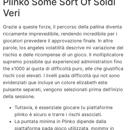
Plinko Some Sort Of Soldi
Veri
Grazie a queste forze, il percorso della pallina diventa
riccamente imprevedibile, rendendo incredibile per i
giocatori prevedere il approvazione finale. In altre
parole, los angeles volatilità descrive mi variazione del
rischio e delle ricompense di un gioco. Il moltiplicatore
supremo possibile qui experienced administration fino
the x1000 al quota di difficoltà puro, elle che giustifica
rischi così elevati. I livelli pada difficoltà qui not sono
evidenziati que incluye un colore elizabeth este
pulsante separati, vengono selezionati prima dell’inizio
della sessione.
Tuttavia, è essenziale giocare tu piattaforme
plinko è sicuro e trarre i rischi associati.
La puntata minima in Plinko dipende dalla
piattaforma pada gioco utilizzata, mommy in