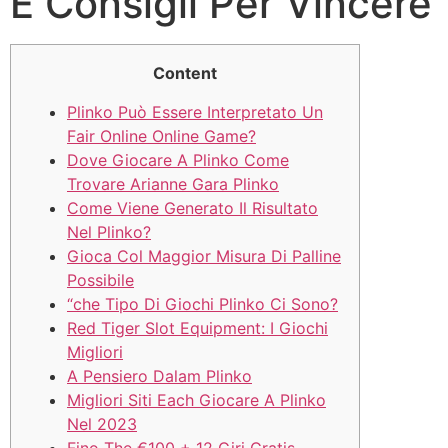
E Consigli Per Vincere
Content
Plinko Può Essere Interpretato Un
Fair Online Online Game?
Dove Giocare A Plinko Come
Trovare Arianne Gara Plinko
Come Viene Generato Il Risultato
Nel Plinko?
Gioca Col Maggior Misura Di Palline
Possibile
“che Tipo Di Giochi Plinko Ci Sono?
Red Tiger Slot Equipment: I Giochi
Migliori
A Pensiero Dalam Plinko
Migliori Siti Each Giocare A Plinko
Nel 2023
Fino The €100 + 12 Giri Gratis