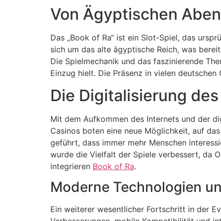
Von Ägyptischen Abent
Das „Book of Ra“ ist ein Slot-Spiel, das urs
sich um das alte ägyptische Reich, was berei
Die Spielmechanik und das faszinierende The
Einzug hielt. Die Präsenz in vielen deutschen
Die Digitalisierung de
Mit dem Aufkommen des Internets und der digi
Casinos boten eine neue Möglichkeit, auf das 
geführt, dass immer mehr Menschen interessi
wurde die Vielfalt der Spiele verbessert, da 
integrieren
Book of Ra
.
Moderne Technologien und
Ein weiterer wesentlicher Fortschritt in der 