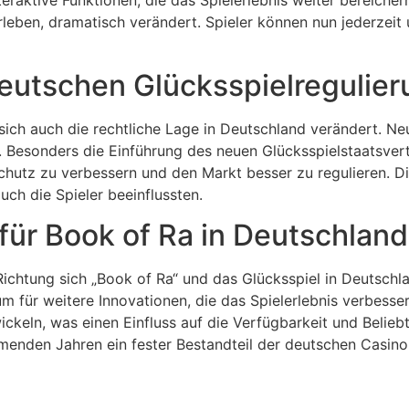
eraktive Funktionen, die das Spielerlebnis weiter bereicher
rleben, dramatisch verändert. Spieler können nun jederzeit 
eutschen Glücksspielregulier
 sich auch die rechtliche Lage in Deutschland verändert. N
rd. Besonders die Einführung des neuen Glücksspielstaatsve
schutz zu verbessern und den Markt besser zu regulieren. 
uch die Spieler beeinflussten.
für Book of Ra in Deutschland
 Richtung sich „Book of Ra“ und das Glücksspiel in Deutsch
m für weitere Innovationen, die das Spielerlebnis verbesse
eln, was einen Einfluss auf die Verfügbarkeit und Beliebth
enden Jahren ein fester Bestandteil der deutschen Casinoku