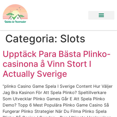
Categoria:
Slots
Upptäck Para Bästa Plinko-
casinona å Vinn Stort I
Actually Sverige
“plinko Casino Game Spela I Sverige Content Hur Väljer
Jag Bra Kasinon För Att Spela Plinko? Speltillverkare
Som Utvecklar Plinko Games Går E Att Spela Plinko
Demo? Topp 6 Mest Populära Plinko Game Casino Så
Fungerar Plinko Strategier När Du Filma Plinko Spela