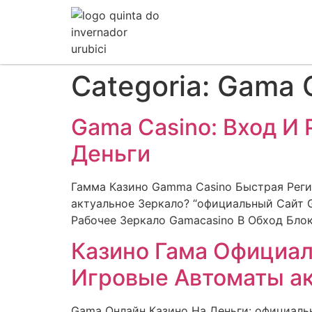
Categoria:
Gama 
Gama Casino: Вход И
Деньги
Гамма Казино Gamma Casino Быстрая Реги
актуальное Зеркало? “официальный Сайт G
Рабочее Зеркало Gamacasino В Обход Бло
Казино Гама Официал
Игровые Автоматы а
Gama Онлайн Казино На Деньги: официаль