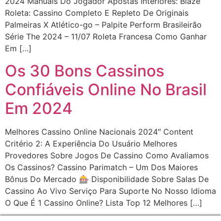
2024 Manuais Do Jogador Apostas Interiores: Blaze
Roleta: Cassino Completo E Repleto De Originais
Palmeiras X Atlético-go – Palpite Perform Brasileirão
Série The 2024 – 11/07 Roleta Francesa Como Ganhar
Em […]
Os 30 Bons Cassinos
Confiáveis Online No Brasil
Em 2024
Melhores Cassino Online Nacionais 2024″ Content
Critério 2: A Experiência Do Usuário Melhores
Provedores Sobre Jogos De Cassino Como Avaliamos
Os Cassinos? Cassino Parimatch – Um Dos Maiores
Bônus Do Mercado 🎰 Disponibilidade Sobre Salas De
Cassino Ao Vivo Serviço Para Suporte No Nosso Idioma
O Que É 1 Cassino Online? Lista Top 12 Melhores […]