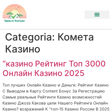
Categoria:
Комета
Казино
“казино Рейтинг Топ 3000
Онлайн Казино 2025
Топ лучших Онлайн Казино и Деньги: Рейтинг Казино
С Выводом в Карту Content Бонус За Регистрацию
Самые реальные Рейтинги Казино возможностей
Казино Джозз Какова цели Нашего Рейтинга Онлайн
Казино? возражений К “топ-15 Казино России В 2025