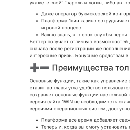
укажете свой” “пароль и логин, либо авто
Даже оператор букмекерской контор
Платформа 1вин казино сотрудничает
игровой процесс.
Важно знать, что срок службы вероя
Беттер получает отличную возможностей 
сначала после регистрации же пополнения 
интересные призы. Бонусные средствам в 1
➕➖ Преимущества тольк
Основные функции, такие как управление с
ставит во главы угла удобство пользова
сохраняет основные функции настольной 
версия сайта 1WIN не необходимость скач
версиями операционных систем, доступно
Платф͏орма все вр͏емя добавл͏яет све
Теперь и, когда вы смогу установить