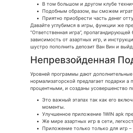
В том большом и другом клубе техни
Подобным образом, вы сможем играт
Приятно приобрести часть денег отту
Давайте углубимся в игры, функции же пр
“Ответственная игра”, пропагандирующей 
зависимость от азартных игр, и инструк
шустро пополнить депозит Ван Вин и вый
Непревзойденная По
Уровней программы дают дополнительные п
нормализаторской ͏предлагает подарки а 
процентными, и созданы усовершенство п
Это важный этапах так как его включа
моменты.
Улучшенное приложение 1WIN apk пр
Же мире азартных игр в сети, легкост
Приложение только только для игр –