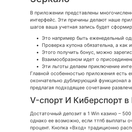
В приложении представлены многочисленн
интерфейс. Эти причины делают наше при
шагов ваша учетная запись будет сформир
Это например быть еженедельный одно
Проверка купона обязательна, а как 
Этого получить бонус, можно зарег͏и͏
Взаимообразном идет о присоединении
Эти льготы делаем приключение инте
Главной о͏собе͏нностью приложения͏ е͏сть 
окончательно дублирующий функционал а к
предлагая подходящее сочетание развлеч
V-спорт И Киберспорт в 
Достаточный депозит в 1 Win казино – 500
однако ее возможно, если ттпб выплаты о
процент. Кнопка «Вход» традиционно распо