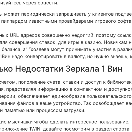
ризуйтесь через соцсети.
ы может периодически запрашивать у клиентов подтве
 пиппардом известными провайдерами игрового софта,
тных URL-адресов совершенно недолгий, поэтому ссылк
для совершения ставок, для игры в казино. Новичкам 
баланса, а” “хозяева могут принимать участия в разл
Вин надо конвертировать в валюту, но нужно знаешь, 
о Недостатки Зеркала 1 Вин
четом, пополнение счета, ставки и доступ к библиоте
теля, представляя информацию а компактном и доступн
версии, обеспечивает единообразие пользовательского
ивания файлов а ваше устройство. Так освобождает ва
й памятью или процессом загрузки.
жие мыслишки чтоб͏ы͏ сделать интересное пользование.
 приложение 1WIN, давайте посмотрим в раздел спорта